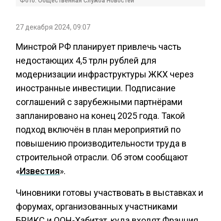
Фото: Общественная Служба Новостей
27 декабря 2024, 09:07
Минстрой РФ планирует привлечь часть
недостающих 4,5 трлн рублей для
модернизации инфраструктуры ЖКХ через
иностранные инвестиции. Подписание
соглашений с зарубежными партнёрами
запланировано на конец 2025 года. Такой
подход включён в план мероприятий по
повышению производительности труда в
строительной отрасли. Об этом сообщают
«
Известия
».
Чиновники готовы участвовать в выставках и
форумах, организованных участниками
БРИКС и ООН-Хабитат, куда входят Франция,