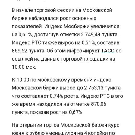
В начале торговой сессии на Московской
бирже наблюдался рост основных
показателей. Индекс Мосбиржи увеличился
на 0,61%, достигнув отметки 2 749,49 пункта.
Индекс РТС также вырос на 0,61%, составив
869,52 пункта. Об этом информирует
ТАСС
со
ссылкой на данные торговой площадки на
10:00 мск.
К 10:00 по московскому времени индекс
Московской биржи вырос до 2 753,13 пункта,
что составляет 0,74% роста. Индекс РТС в это
же время находился на отметке 870,06
пункта, показав рост на 0,67%.
На открытии торгов Московской биржи курс
юаня к рублю уменьшился на 4 копейки по