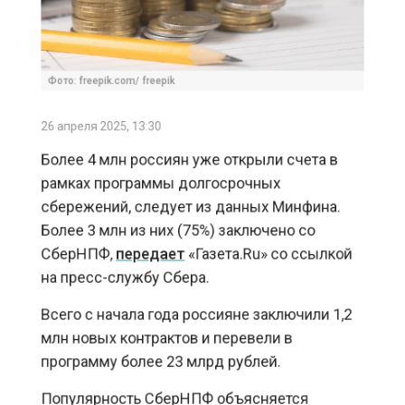
Фото: freepik.com/ freepik
26 апреля 2025, 13:30
Более 4 млн россиян уже открыли счета в
рамках программы долгосрочных
сбережений, следует из данных Минфина.
Более 3 млн из них (75%) заключено со
СберНПФ,
передает
«Газета.Ru» со ссылкой
на пресс-службу Сбера.
Всего с начала года россияне заключили 1,2
млн новых контрактов и перевели в
программу более 23 млрд рублей.
Популярность СберНПФ объясняется