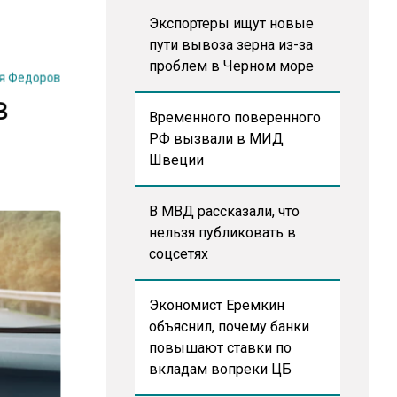
Экспортеры ищут новые
пути вывоза зерна из-за
проблем в Черном море
я Федоров
в
Временного поверенного
РФ вызвали в МИД
Швеции
В МВД рассказали, что
нельзя публиковать в
соцсетях
Экономист Еремкин
объяснил, почему банки
повышают ставки по
вкладам вопреки ЦБ