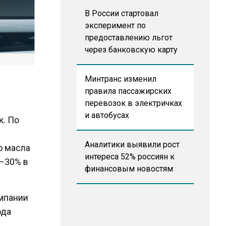
В России стартовал
эксперимент по
предоставлению льгот
через банковскую карту
Минтранс изменил
правила пассажирских
перевозок в электричках
и автобусах
к. По
Аналитики выявили рост
то масла
интереса 52% россиян к
5–30% в
финансовым новостям
омпании
хода