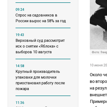
09:24
Спрос на садовников в
России вырос на 58% за год
19:43
Верховный суд рассмотрит
иск о снятии «Яблока» с
выборов 10 августа
Фото: free
10 июня 20
14:58
Крупный производитель
Около ч
упаковки для молочки
во второ
приостановил работу после
на резу
пожара
внешнет
Примерн
11:36