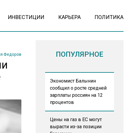
ИНВЕСТИЦИИ
КАРЬЕРА
ПОЛИТИКА
ПОПУЛЯРНОЕ
я Федоров
ии
е
Экономист Балынин
сообщил о росте средней
зарплаты россиян на 12
процентов
Цены на газ в ЕС могут
вырасти из-за позиции