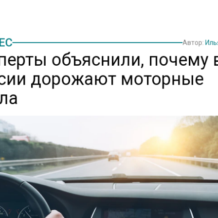
ЕС
Автор:
Иль
перты объяснили, почему 
сии дорожают моторные
ла