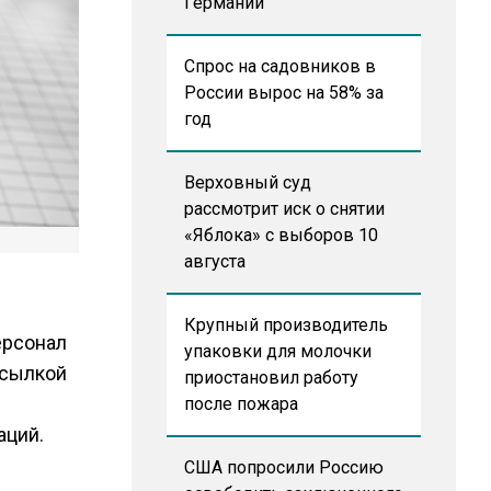
Германии
Спрос на садовников в
России вырос на 58% за
год
Верховный суд
рассмотрит иск о снятии
«Яблока» с выборов 10
августа
Крупный производитель
ерсонал
упаковки для молочки
ссылкой
приостановил работу
после пожара
аций.
США попросили Россию