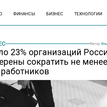
О
ФИНАНСЫ
БИЗНЕС
ТЕХНОЛОГИИ
ЕС
Автор:
Иль
ло 23% организаций Росс
ерены сократить не мене
 работников