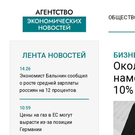
ОБЩЕСТВ
БИЗН
ЛЕНТА НОВОСТЕЙ
Око
14:26
нам
Экономист Балынин сообщил
о росте средней зарплаты
10%
россиян на 12 процентов
10:59
Цены на газ в ЕС могут
вырасти из-за позиции
Германии