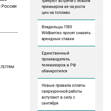
требуют встречи с новым
и России
премьером из-за роста
цен на топливо
Владельцы ПВЗ
Wildberries просят снизить
арендные ставки
Единственный
производитель
телевизоров в РФ
ЕЛЕГРАМ
обанкротился
Новые правила оплаты
сверхурочной работы
вступают в силу с
сентября