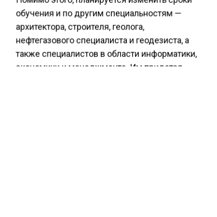
обучения и по другим специальностям —
архитектора, строителя, геолога,
нефтегазового специалиста и геодезиста, а
также специалистов в области информатики,
экономики и менеджмента. Им придется
пробыть студентами шесть лет.
Ранее Агентство экономических новостей
сообщало
, что итальянского педагога
уволили за двадцать лет прогулов.
КАРЬЕРА
ОБРАЗОВАНИЕ
ОБУЧЕНИЕ