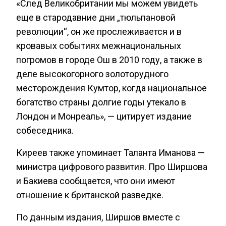
«След Великобритании мы можем увидеть
еще в стародавние дни „тюльпановой
революции“, он же прослеживается и в
кровавых событиях межнациональных
погромов в городе Ош в 2010 году, а также в
деле высокогорного золоторудного
месторождения Кумтор, когда национальное
богатство страны долгие годы утекало в
Лондон и Монреаль», — цитирует издание
собеседника.
Киреев также упоминает Таланта Иманова —
министра цифрового развития. Про Ширшова
и Бакиева сообщается, что они имеют
отношение к британской разведке.
По данным издания, Ширшов вместе с