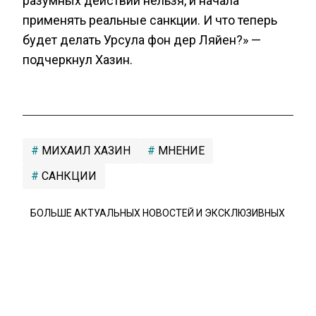
разумных действий нельзя, и начала
применять реальные санкции. И что теперь
будет делать Урсула фон дер Ляйен?» —
подчеркнул Хазин.
МИХАИЛ ХАЗИН
МНЕНИЕ
САНКЦИИ
БОЛЬШЕ АКТУАЛЬНЫХ НОВОСТЕЙ И ЭКСКЛЮЗИВНЫХ
ВИДЕО СМОТРИТЕ В ТЕЛЕГРАМ КАНАЛЕ "АГЕНТСТВО
ЭКОНОМИЧЕСКИХ НОВОСТЕЙ".
ПРИСОЕДИНЯЙТЕСЬ!
НОВОСТИ
ТЕЛЕГРАМ
Новости СМИ2