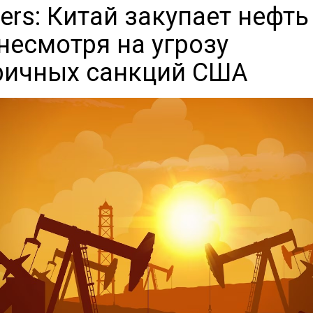
ers: Китай закупает нефть
 несмотря на угрозу
ричных санкций США