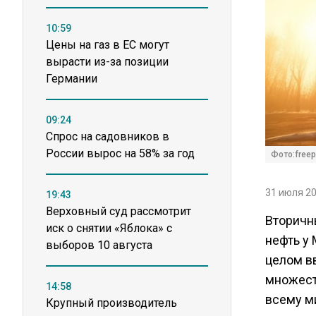
10:59
Цены на газ в ЕС могут
вырасти из-за позиции
Германии
09:24
Спрос на садовников в
России вырос на 58% за год
Фото:freep
31 июля 20
19:43
Верховный суд рассмотрит
Вторичн
иск о снятии «Яблока» с
нефть у 
выборов 10 августа
целом в
множеств
14:58
всему м
Крупный производитель