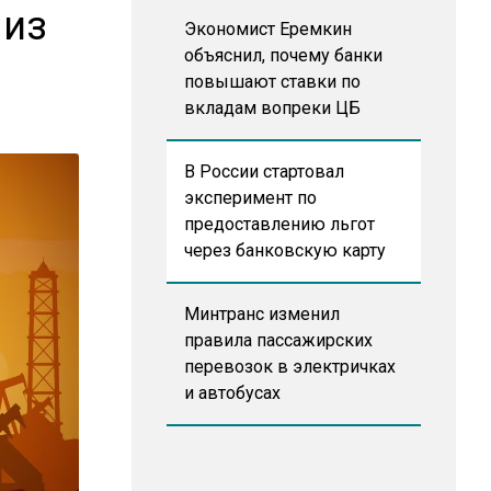
 из
Экономист Еремкин
объяснил, почему банки
повышают ставки по
вкладам вопреки ЦБ
В России стартовал
эксперимент по
предоставлению льгот
через банковскую карту
Минтранс изменил
правила пассажирских
перевозок в электричках
и автобусах