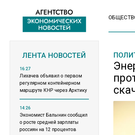
ОБЩЕСТВ
ПОЛИ
ЛЕНТА НОВОСТЕЙ
Эне
16:27
про
Лихачев объявил о первом
регулярном контейнерном
ска
маршруте КНР через Арктику
14:26
Экономист Балынин сообщил
о росте средней зарплаты
россиян на 12 процентов