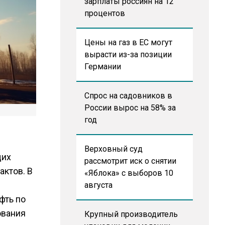
зарплаты россиян на 12
процентов
Цены на газ в ЕС могут
вырасти из-за позиции
Германии
Спрос на садовников в
России вырос на 58% за
год
Верховный суд
щих
рассмотрит иск о снятии
актов. В
«Яблока» с выборов 10
августа
фть по
ования
Крупный производитель