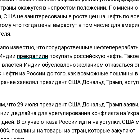
страны окажутся в непростом положении. По мнению
, США не заинтересованы в росте цен на нефть по вс
тому что тогда цены вырастут в том числе для амери
теля.
тало известно, что государственные нефтеперераба
 Индии
прекратили
покупать российскую нефть. Такое
 властей Индии обусловлено желанием отказаться о
 нефти из России до того, как возможные пошлины в 
 ранее заявлял президент США Дональд Трамп, вступ
м, что 29 июля президент США Дональд Трамп заяви
нии дедлайна для урегулирования конфликта на Укра
 дней. В случае отказа России идти на уступки, США 
100% пошлины на товары из стран, которые закупают