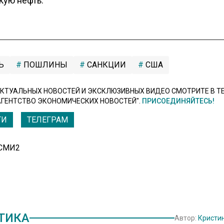
кую нефть.
Ь
ПОШЛИНЫ
САНКЦИИ
США
КТУАЛЬНЫХ НОВОСТЕЙ И ЭКСКЛЮЗИВНЫХ ВИДЕО СМОТРИТЕ В Т
АГЕНТСТВО ЭКОНОМИЧЕСКИХ НОВОСТЕЙ".
ПРИСОЕДИНЯЙТЕСЬ!
ТИ
ТЕЛЕГРАМ
 СМИ2
ТИКА
Автор:
Кристи