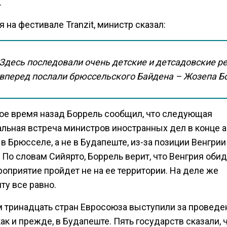
.
 на фестивале Tranzit, министр сказал:
Здесь последовали очень детские и детсадовские р
вперед послали брюссельского Байдена – Жозепа Б
ое время назад Боррель сообщил, что следующая
льная встреча министров иностранных дел в конце а
в Брюсселе, а не в Будапеште, из-за позиции Венгрии
 По словам Сийярто, Боррель верит, что Венгрия обид
оприятие пройдет не на ее территории. На деле же
ту все равно.
м тринадцать стран Евросоюза выступили за проведе
как и прежде, в Будапеште. Пять государств сказали, 