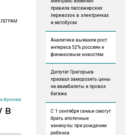
Минтранс изменил
правила пассажирских
перевозок в электричках
ЕЛЕГРАМ
и автобусах
Аналитики выявили рост
интереса 52% россиян к
финансовым новостям
Депутат Григорьев
призвал заморозить цены
на авиабилеты и провоз
багажа
на Фролова
 в
С 1 сентября семьи смогут
брать ипотечные
каникулы при рождении
ребенка