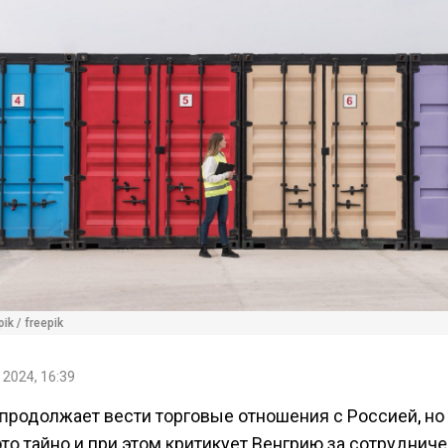
ik / freepik
 2024, 16:39
продолжает вести торговые отношения с Россией, но
то тайно и при этом критикует Венгрию за сотруднич