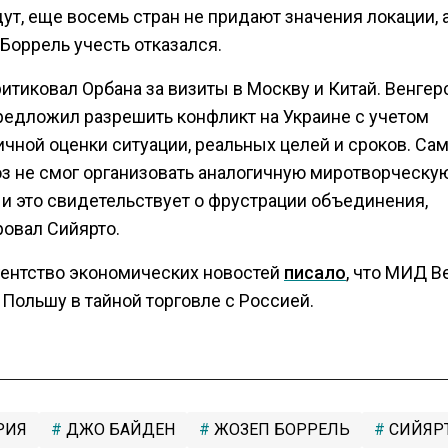
ут, еще восемь стран не придают значения локации, 
Боррель учесть отказался.
итиковал Орбана за визиты в Москву и Китай. Венгер
редложил разрешить конфликт на Украине с учетом
чной оценки ситуации, реальных целей и сроков. Са
з не смог организовать аналогичную миротворческу
 и это свидетельствует о фрустрации объединения,
овал Сийярто.
гентство экономических новостей
писало
, что МИД В
Польшу в тайной торговле с Россией.
РИЯ
ДЖО БАЙДЕН
ЖОЗЕП БОРРЕЛЬ
СИЙЯР