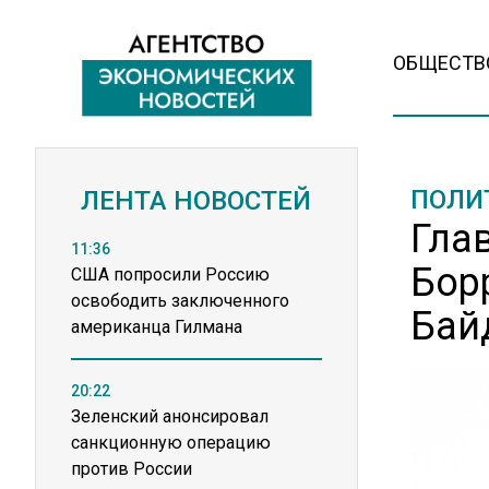
ОБЩЕСТВ
ПОЛИ
ЛЕНТА НОВОСТЕЙ
Гла
11:36
Бор
США попросили Россию
освободить заключенного
Бай
американца Гилмана
20:22
Зеленский анонсировал
санкционную операцию
против России