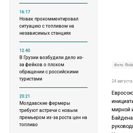
16:17
Новак прокомментировал
ситуацию с топливом на
независимых станциях
12:40
В Грузии возбудили дело из-
за фейков о плохом
Фото: flic
обращении с российскими
туристами
24 августа
Евросою
20:21
инициат
Молдавские фермеры
мирной 
требуют встречи с новым
премьером из-за роста цен на
Байдена
топливо
руковод