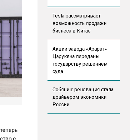
Tesla рассматривает
возможность продажи
бизнеса в Китае
Акции завода «Арарат»
Царукяна переданы
государству решением
суда
Собянин: реновация стала
драйвером экономики
России
 теперь
ество с