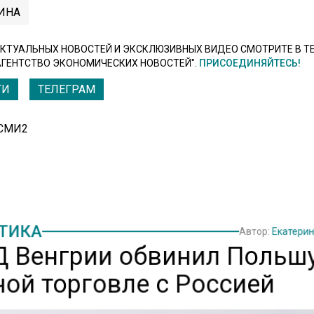
ИНА
КТУАЛЬНЫХ НОВОСТЕЙ И ЭКСКЛЮЗИВНЫХ ВИДЕО СМОТРИТЕ В Т
АГЕНТСТВО ЭКОНОМИЧЕСКИХ НОВОСТЕЙ".
ПРИСОЕДИНЯЙТЕСЬ!
ТИ
ТЕЛЕГРАМ
 СМИ2
ТИКА
Автор:
Екатери
 Венгрии обвинил Польшу
ной торговле с Россией