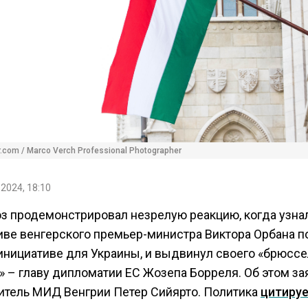
kr.com / Marco Verch Professional Photographer
 2024, 18:10
з продемонстрировал незрелую реакцию, когда узна
иве венгерского премьер-министра Виктора Орбана п
инициативе для Украины, и выдвинул своего «брюссе
» – главу дипломатии ЕС Жозепа Борреля. Об этом за
итель МИД Венгрии Петер Сийярто. Политика
цитиру