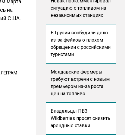
Новак прокомментировал
гам марта
ситуацию с топливом на
сь на
независимых станциях
ций США.
В Грузии возбудили дело
из-за фейков о плохом
обращении с российскими
туристами
Молдавские фермеры
ЕЛЕГРАМ
требуют встречи с новым
премьером из-за роста
цен на топливо
Владельцы ПВЗ
Wildberries просят снизить
арендные ставки