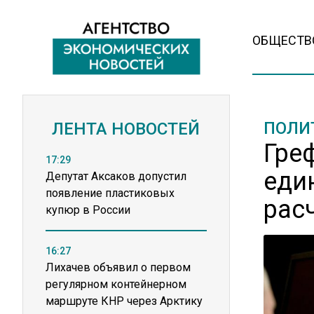
ОБЩЕСТВ
ПОЛИ
ЛЕНТА НОВОСТЕЙ
Гре
17:29
еди
Депутат Аксаков допустил
появление пластиковых
рас
купюр в России
16:27
Лихачев объявил о первом
регулярном контейнерном
маршруте КНР через Арктику