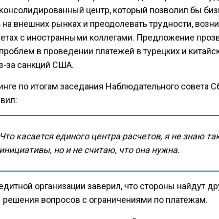
консолидированный центр, который позволил бы биз
ь на внешних рынках и преодолевать трудности, воз
четах с иностранными коллегами. Предложение проз
 проблем в проведении платежей в турецких и китайс
з-за санкций США.
инге по итогам заседания Наблюдательного совета С
вил:
Что касается единого центра расчетов, я не знаю та
инициативы, но и не считаю, что она нужна.
едитной организации заверил, что стороны найдут др
 решения вопросов с ограничениями по платежам.