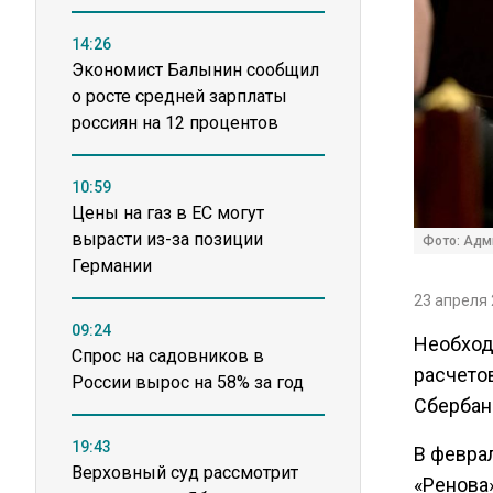
14:26
Экономист Балынин сообщил
о росте средней зарплаты
россиян на 12 процентов
10:59
Цены на газ в ЕС могут
вырасти из-за позиции
Фото: Адм
Германии
23 апреля 
09:24
Необход
Спрос на садовников в
расчетов
России вырос на 58% за год
Сбербан
19:43
В февра
Верховный суд рассмотрит
«Ренова»