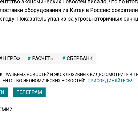
гентство экономических новостей
писало
, что по ито
поставки оборудования из Китая в Россию сократили
к году. Показатель упал из-за угрозы вторичных санк
АН ГРЕФ
РАСЧЕТЫ
СБЕРБАНК
КТУАЛЬНЫХ НОВОСТЕЙ И ЭКСКЛЮЗИВНЫХ ВИДЕО СМОТРИТЕ В Т
АГЕНТСТВО ЭКОНОМИЧЕСКИХ НОВОСТЕЙ".
ПРИСОЕДИНЯЙТЕСЬ!
ТИ
ТЕЛЕГРАМ
 СМИ2