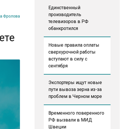
Единственный
на Фролова
производитель
телевизоров в РФ
обанкротился
ете
Новые правила оплаты
сверхурочной работы
вступают в силу с
сентября
Экспортеры ищут новые
пути вывоза зерна из-за
проблем в Черном море
Временного поверенного
РФ вызвали в МИД
Швеции