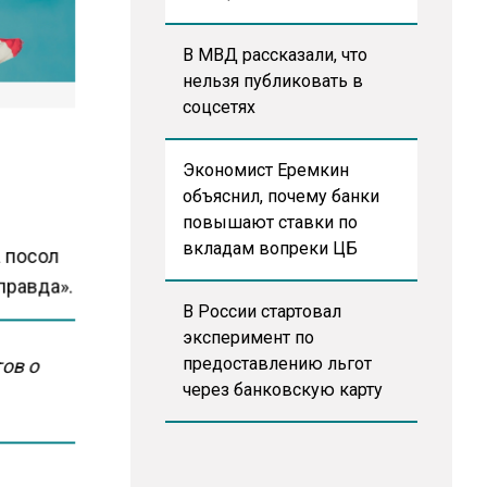
В МВД рассказали, что
нельзя публиковать в
соцсетях
Экономист Еремкин
объяснил, почему банки
повышают ставки по
вкладам вопреки ЦБ
а посол
правда».
В России стартовал
эксперимент по
ов о
предоставлению льгот
через банковскую карту