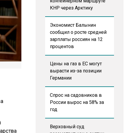
контейнерном маршруте
КНР через Арктику
Экономист Балынин
сообщил о росте средней
зарплаты россиян на 12
процентов
Цены на газ в ЕС могут
вырасти из-за позиции
Германии
Спрос на садовников в
ва
России вырос на 58% за
год
й
Верховный суд
дарства