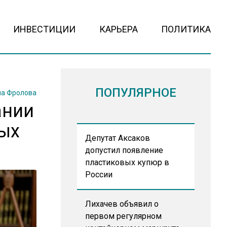
ИНВЕСТИЦИИ
КАРЬЕРА
ПОЛИТИКА
ПОПУЛЯРНОЕ
на Фролова
ании
ых
Депутат Аксаков
допустил появление
пластиковых купюр в
России
Лихачев объявил о
первом регулярном