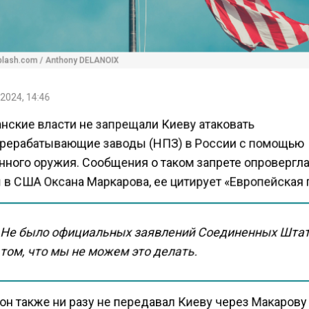
lash.com / Anthony DELANOIX
2024, 14:46
нские власти не запрещали Киеву атаковать
рерабатывающие заводы (НПЗ) в России с помощью
нного оружия. Сообщения о таком запрете опровергл
 в США Оксана Маркарова, ее цитирует «Европейская 
Не было официальных заявлений Соединенных Штат
том, что мы не можем это делать.
он также ни разу не передавал Киеву через Макарову