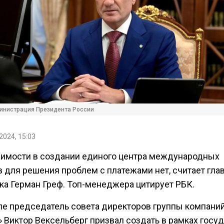
инистрация Президента России
2024, 15:03
имости в создании единого центра международных
 для решения проблем с платежами нет, считает гла
ка Герман Греф. Топ-менеджера цитирует РБК.
ле председатель совета директоров группы компани
 Виктор Вексельберг призвал создать в рамках госу