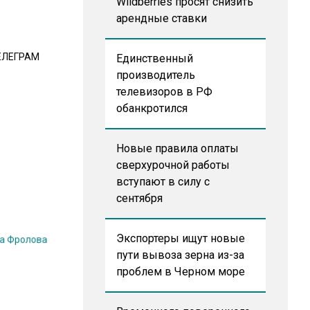
Wildberries просят снизить
арендные ставки
ЕЛЕГРАМ
Единственный
производитель
телевизоров в РФ
обанкротился
Новые правила оплаты
сверхурочной работы
вступают в силу с
сентября
на Фролова
Экспортеры ищут новые
пути вывоза зерна из-за
проблем в Черном море