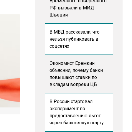
Временного поверенного
РФ вызвали в МИД
Швеции
В МВД рассказали, что
нельзя публиковать в
соцсетях
Экономист Еремкин
объяснил, почему банки
повышают ставки по
вкладам вопреки ЦБ
В России стартовал
эксперимент по
предоставлению льгот
через банковскую карту