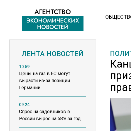
ОБЩЕСТВ
ПОЛИ
ЛЕНТА НОВОСТЕЙ
Кан
10:59
при
Цены на газ в ЕС могут
вырасти из-за позиции
пра
Германии
09:24
Спрос на садовников в
России вырос на 58% за год