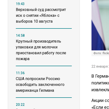
19:43
Верховный суд рассмотрит
иск о снятии «Яблока» с
выборов 10 августа
14:58
Крупный производитель
упаковки для молочки
приостановил работу после
Фото: flic
пожара
22 января 
11:36
В Герма
США попросили Россию
политик
освободить заключенного
извлекл
американца Гилмана
Акции с
20:22
«Если ес