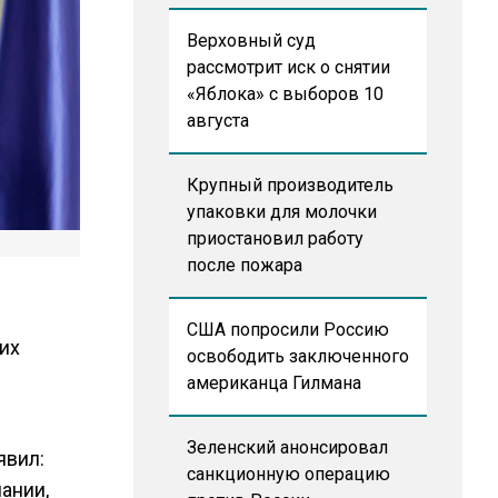
Верховный суд
рассмотрит иск о снятии
«Яблока» с выборов 10
августа
Крупный производитель
упаковки для молочки
приостановил работу
после пожара
США попросили Россию
их
освободить заключенного
американца Гилмана
Зеленский анонсировал
явил:
санкционную операцию
мании,