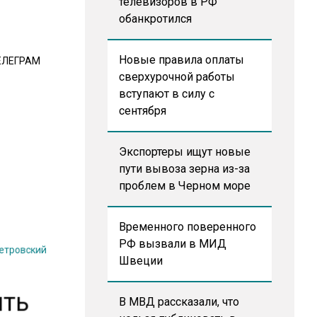
телевизоров в РФ
обанкротился
Новые правила оплаты
ЕЛЕГРАМ
сверхурочной работы
вступают в силу с
сентября
Экспортеры ищут новые
пути вывоза зерна из-за
проблем в Черном море
Временного поверенного
Петровский
РФ вызвали в МИД
Швеции
ить
В МВД рассказали, что