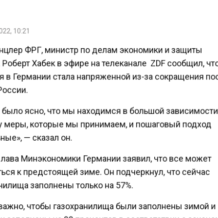
22, 10:21
нцлер ФРГ, министр по делам экономики и защиты
Роберт Хабек в эфире на телеканале ZDF сообщил, чт
я в Германии стала напряженной из-за сокращения п
России.
было ясно, что мы находимся в большой зависимости 
 меры, которые мы принимаем, и пошаговый подход
ые», — сказал он.
 лава Минэкономики Германии заявил, что все может
ься к предстоящей зиме. Он подчеркнул, что сейчас
нилища заполнены только на 57%.
важно, чтобы газохранилища были заполнены зимой 