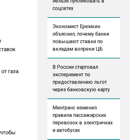
нельзя публиковать в
соцсетях
Экономист Еремкин
объяснил, почему банки
о
повышают ставки по
оставок
вкладам вопреки ЦБ
В России стартовал
от газа.
эксперимент по
предоставлению льгот
через банковскую карту
Минтранс изменил
правила пассажирских
перевозок в электричках
и автобусах
и чтобы