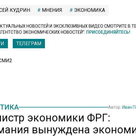
СЕЙ КУДРИН
МНЕНИЯ
ЭКОНОМИКА
КТУАЛЬНЫХ НОВОСТЕЙ И ЭКСКЛЮЗИВНЫХ ВИДЕО СМОТРИТЕ В Т
АГЕНТСТВО ЭКОНОМИЧЕСКИХ НОВОСТЕЙ".
ПРИСОЕДИНЯЙТЕСЬ!
ТИ
ТЕЛЕГРАМ
 СМИ2
ТИКА
Автор:
Иван 
истр экономики ФРГ:
мания вынуждена эконом