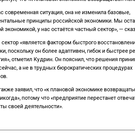
с современная ситуация, она не изменила базовые,
нтальные принципы российской экономики. Мы ост
 экономикой, у нас остаётся частный сектор», — сказ
 сектор «является фактором быстрого восстановлен
и, поскольку он более адаптивен, гибок и быстрее р
тия», отметил Кудрин. Он пояснил, что решения прин
сейчас, а не в трудных бюрократических процедурах
ов.
также заявил, что «к плановой экономике возвращать
икогда», потому что «предприятие перестанет отвеча
аты своей деятельности».