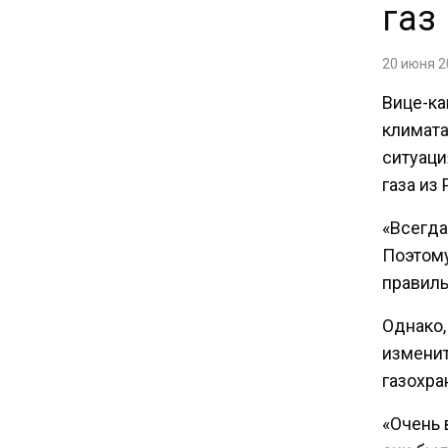
газ
вызвали в МИД Швеции
20 июня 20
15:28
Вице-ка
В МВД рассказали, что нельзя
климата 
публиковать в соцсетях
ситуаци
газа из 
11:57
Экономист Еремкин
«Всегда 
объяснил, почему банки
Поэтому
повышают ставки по
правильн
вкладам вопреки ЦБ
Однако,
17:30
изменит
В России стартовал
газохра
эксперимент по
предоставлению льгот через
«Очень 
банковскую карту