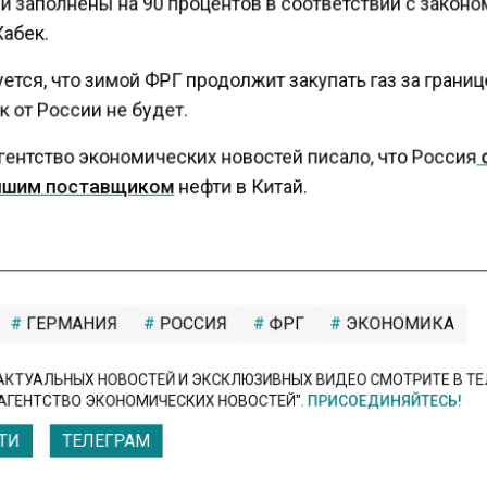
 заполнены на 90 процентов в соответствии с законо
абек.
тся, что зимой ФРГ продолжит закупать газ за границ
 от России не будет.
гентство экономических новостей писало, что Россия
йшим поставщиком
нефти в Китай.
ГЕРМАНИЯ
РОССИЯ
ФРГ
ЭКОНОМИКА
КТУАЛЬНЫХ НОВОСТЕЙ И ЭКСКЛЮЗИВНЫХ ВИДЕО СМОТРИТЕ В Т
АГЕНТСТВО ЭКОНОМИЧЕСКИХ НОВОСТЕЙ".
ПРИСОЕДИНЯЙТЕСЬ!
ТИ
ТЕЛЕГРАМ