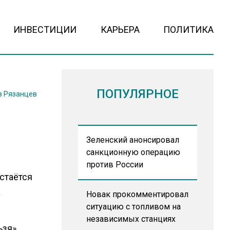
ИНВЕСТИЦИИ
КАРЬЕРА
ПОЛИТИКА
ПОПУЛЯРНОЕ
в Рязанцев
Зеленский анонсировал
санкционную операцию
против России
стаётся
а
Новак прокомментировал
ситуацию с топливом на
независимых станциях
ьзя».