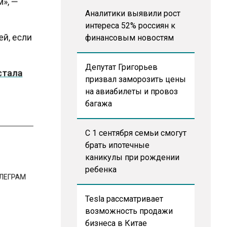
м», —
Аналитики выявили рост
интереса 52% россиян к
ей, если
финансовым новостям
Депутат Григорьев
стала
призвал заморозить цены
на авиабилеты и провоз
багажа
С 1 сентября семьи смогут
брать ипотечные
каникулы при рождении
ребенка
ЕЛЕГРАМ
Tesla рассматривает
возможность продажи
бизнеса в Китае