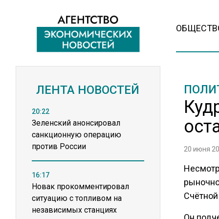
ОБЩЕСТВ
ПОЛИ
ЛЕНТА НОВОСТЕЙ
Куд
20:22
ост
Зеленский анонсировал
санкционную операцию
против России
20 июня 20
Несмотр
16:17
рыночно
Новак прокомментировал
Счётной
ситуацию с топливом на
независимых станциях
Он подче