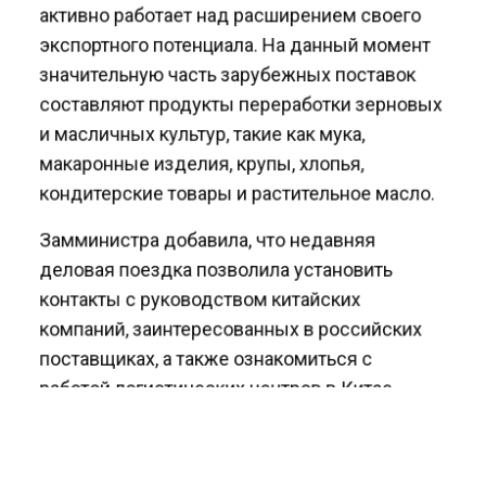
активно работает над расширением своего
экспортного потенциала. На данный момент
значительную часть зарубежных поставок
составляют продукты переработки зерновых
и масличных культур, такие как мука,
макаронные изделия, крупы, хлопья,
кондитерские товары и растительное масло.
Замминистра добавила, что недавняя
деловая поездка позволила установить
контакты с руководством китайских
компаний, заинтересованных в российских
поставщиках, а также ознакомиться с
работой логистических центров в Китае.
Ранее Агентство экономических новостей
информировало
, что певец Шура взял в