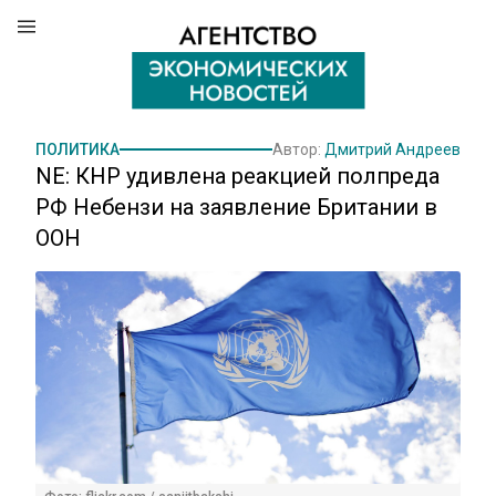
ПОЛИТИКА
Автор:
Дмитрий Андреев
NE: КНР удивлена реакцией полпреда
РФ Небензи на заявление Британии в
ООН