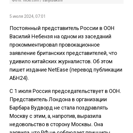
Фото: flickr.com / sanjitbakshi
5 июля 2024, 07:01
Постоянный представитель России в ООН
Василий Небензя на одном из заседаний
прокомментировал провокационное
заявление британских представителей, что
удивило китайских журналистов. Об этом
пишет издание NetEase (перевод публикации
АБН24).
С 1 июля Россия председательствует в ООН.
Представитель Лондона в организации
Барбара Вудворд не стала поздравлять
Москву с этим, а, напротив, выразила
недовольство в сторону Москвы. Она
заявила, что РФ не соблюдает принципы