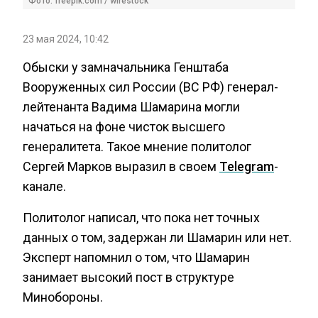
Фото: freepik.com / wirestock
23 мая 2024, 10:42
Обыски у замначальника Генштаба
Вооруженных сил России (ВС РФ) генерал-
лейтенанта Вадима Шамарина могли
начаться на фоне чисток высшего
генералитета. Такое мнение политолог
Сергей Марков выразил в своем
Telegram
-
канале.
Политолог написал, что пока нет точных
данных о том, задержан ли Шамарин или нет.
Эксперт напомнил о том, что Шамарин
занимает высокий пост в структуре
Минобороны.