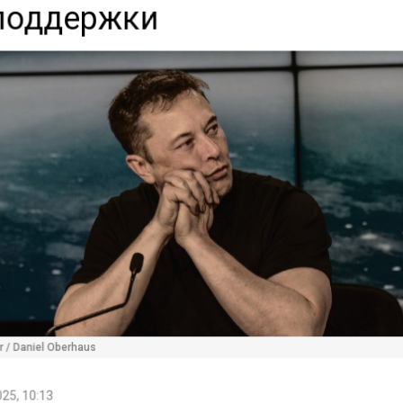
поддержки
r / Daniel Oberhaus
25, 10:13