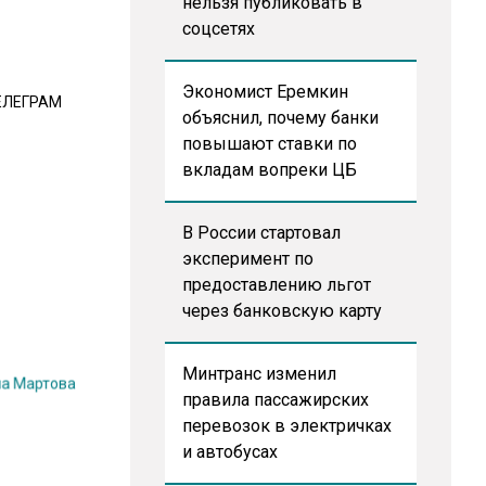
нельзя публиковать в
соцсетях
Экономист Еремкин
ЕЛЕГРАМ
объяснил, почему банки
повышают ставки по
вкладам вопреки ЦБ
В России стартовал
эксперимент по
предоставлению льгот
через банковскую карту
Минтранс изменил
на Мартова
правила пассажирских
перевозок в электричках
и автобусах