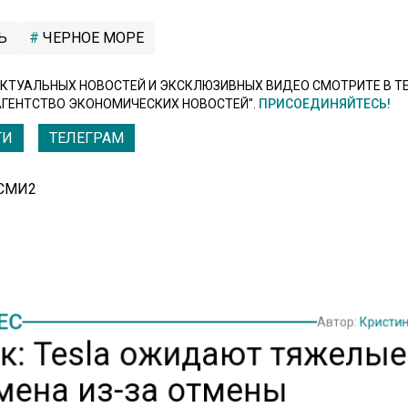
Ь
ЧЕРНОЕ МОРЕ
КТУАЛЬНЫХ НОВОСТЕЙ И ЭКСКЛЮЗИВНЫХ ВИДЕО СМОТРИТЕ В Т
АГЕНТСТВО ЭКОНОМИЧЕСКИХ НОВОСТЕЙ".
ПРИСОЕДИНЯЙТЕСЬ!
ТИ
ТЕЛЕГРАМ
 СМИ2
ЕС
Автор:
Кристи
к: Tesla ожидают тяжелые
мена из-за отмены