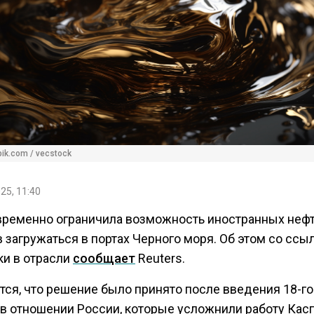
pik.com / vecstock
25, 11:40
временно ограничила возможность иностранных неф
 загружаться в портах Черного моря. Об этом со ссы
ки в отрасли
сообщает
Reuters.
тся, что решение было принято после введения 18-го
 в отношении России, которые усложнили работу Кас