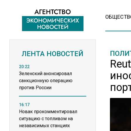
ОБЩЕСТВ
ПОЛИ
ЛЕНТА НОВОСТЕЙ
Reu
20:22
ино
Зеленский анонсировал
санкционную операцию
пор
против России
16:17
Новак прокомментировал
ситуацию с топливом на
независимых станциях