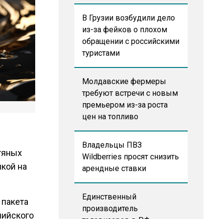
В Грузии возбудили дело
из-за фейков о плохом
обращении с российскими
туристами
Молдавские фермеры
требуют встречи с новым
премьером из-за роста
цен на топливо
Владельцы ПВЗ
тяных
Wildberries просят снизить
лкой на
арендные ставки
Единственный
 пакета
производитель
пийского