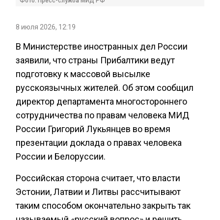
Фото: Пресс-служба МИД РФ
8 июля 2026, 12:19
В Министерстве иностранных дел России
заявили, что страны Прибалтики ведут
подготовку к массовой высылке
русскоязычных жителей. Об этом сообщил
директор департамента многостороннего
сотрудничества по правам человека МИД
России Григорий Лукьянцев во время
презентации доклада о правах человека
России и Белоруссии.
Российская сторона считает, что власти
Эстонии, Латвии и Литвы рассчитывают
таким способом окончательно закрыть так
называемый «русский вопрос» и решить