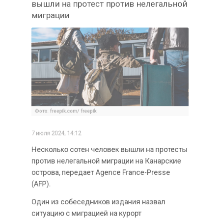
AFP: жители Канарских островов
вышли на протест против нелегальной
миграции
Фото: freepik.com/ freepik
7 июля 2024, 14:12
Несколько сотен человек вышли на протесты
против нелегальной миграции на Канарские
острова, передает Agence France-Presse
(AFP).
Один из собеседников издания назвал