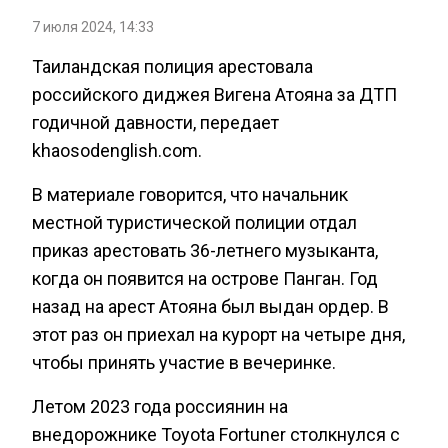
7 июля 2024, 14:33
Таиландская полиция арестовала
российского диджея Вигена Атояна за ДТП
годичной давности, передает
khaosodenglish.com.
В материале говорится, что начальник
местной туристической полиции отдал
приказ арестовать 36-летнего музыканта,
когда он появится на острове Панган. Год
назад на арест Атояна был выдан ордер. В
этот раз он приехал на курорт на четыре дня,
чтобы принять участие в вечеринке.
Летом 2023 года россиянин на
внедорожнике Toyota Fortuner столкнулся с