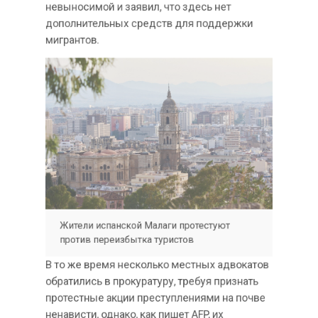
ситуацию с миграцией на курорт
невыносимой и заявил, что здесь нет
дополнительных средств для поддержки
мигрантов.
Жители испанской Малаги протестуют
против переизбытка туристов
В то же время несколько местных адвокатов
обратились в прокуратуру, требуя признать
протестные акции преступлениями на почве
ненависти, однако, как пишет AFP, их