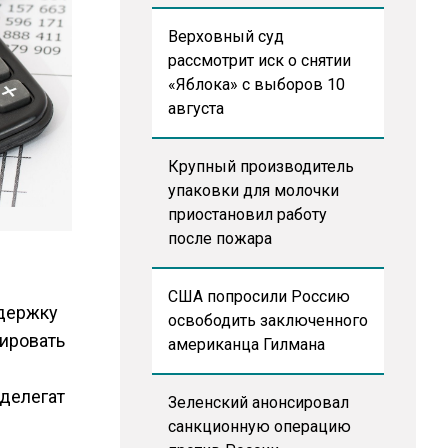
Верховный суд
рассмотрит иск о снятии
«Яблока» с выборов 10
августа
Крупный производитель
упаковки для молочки
приостановил работу
после пожара
США попросили Россию
ддержку
освободить заключенного
ировать
американца Гилмана
делегат
Зеленский анонсировал
санкционную операцию