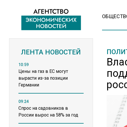
ОБЩЕСТВ
ПОЛИ
ЛЕНТА НОВОСТЕЙ
Вла
10:59
под
Цены на газ в ЕС могут
вырасти из-за позиции
рос
Германии
09:24
Спрос на садовников в
России вырос на 58% за год