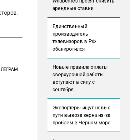
Wildberries просят снизить
арендные ставки
сторов.
Единственный
производитель
телевизоров в РФ
обанкротился
Новые правила оплаты
ЕЛЕГРАМ
сверхурочной работы
вступают в силу с
сентября
Экспортеры ищут новые
пути вывоза зерна из-за
проблем в Черном море