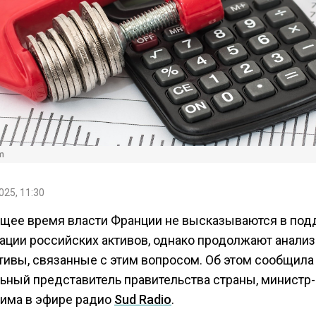
m
025, 11:30
ящее время власти Франции не высказываются в по
ации российских активов, однако продолжают анализ
тивы, связанные с этим вопросом. Об этом сообщила
ьный представитель правительства страны, министр-
има в эфире радио
Sud Radio
.