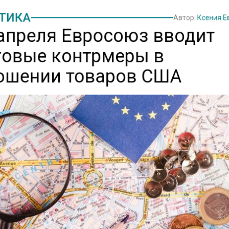
ТИКА
Автор:
Ксения 
 апреля Евросоюз вводит
говые контрмеры в
ошении товаров США