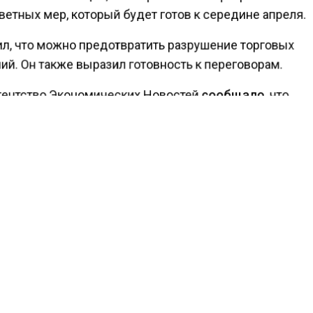
ветных мер, который будет готов к середине апреля.
ил, что можно предотвратить разрушение торговых
ий. Он также выразил готовность к переговорам.
гентство Экономических Новостей
сообщало
, что
атель ЕК выразила сожаление из-за пошлин США про
КОНТРМЕРЫ
США
КТУАЛЬНЫХ НОВОСТЕЙ И ЭКСКЛЮЗИВНЫХ ВИДЕО СМОТРИТЕ В Т
АГЕНТСТВО ЭКОНОМИЧЕСКИХ НОВОСТЕЙ".
ПРИСОЕДИНЯЙТЕСЬ!
ТИ
ТЕЛЕГРАМ