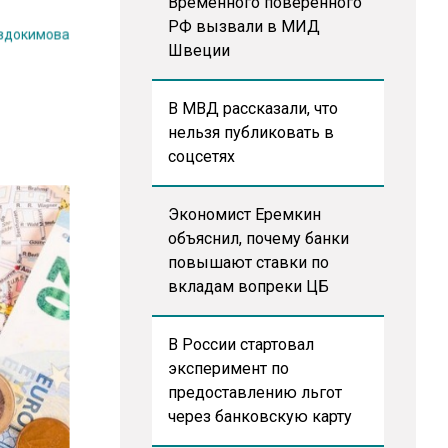
Временного поверенного
РФ вызвали в МИД
Евдокимова
Швеции
В МВД рассказали, что
нельзя публиковать в
соцсетях
Экономист Еремкин
объяснил, почему банки
повышают ставки по
вкладам вопреки ЦБ
В России стартовал
эксперимент по
предоставлению льгот
через банковскую карту