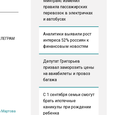
Минтранс изменил
правила пассажирских
перевозок в электричках
и автобусах
Аналитики выявили рост
ЕЛЕГРАМ
интереса 52% россиян к
финансовым новостям
Депутат Григорьев
призвал заморозить цены
на авиабилеты и провоз
багажа
С 1 сентября семьи смогут
брать ипотечные
на Мартова
каникулы при рождении
 и
ребенка