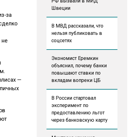
РФ вызвали в МИД
Швеции
из-за
 сделко
В МВД рассказали, что
нельзя публиковать в
 не
соцсетях
Экономист Еремкин
и
объяснил, почему банки
м.
повышают ставки по
олисах —
вкладам вопреки ЦБ
оличных
В России стартовал
эксперимент по
ов
предоставлению льгот
ают
через банковскую карту