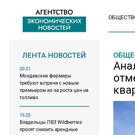
ОБЩЕСТВ
ОБЩЕ
ЛЕНТА НОВОСТЕЙ
Ана
20:21
отм
Молдавские фермеры
требуют встречи с новым
ква
премьером из-за роста цен на
топливо
15:25
Владельцы ПВЗ Wildberries
просят снизить арендные