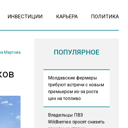
ИНВЕСТИЦИИ
КАРЬЕРА
ПОЛИТИКА
ПОПУЛЯРНОЕ
на Мартова
ков
Молдавские фермеры
требуют встречи с новым
премьером из-за роста
цен на топливо
Владельцы ПВЗ
Wildberries просят снизить