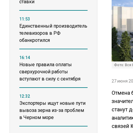
ставки
11:53
Единственный производитель
телевизоров в РФ
обанкротился
16:14
Новые правила оплаты
Фото: Вся
сверхурочной работы
вступают в силу с сентября
27 июня 20
Отмена 
12:32
значите
Экспортеры ищут новые пути
станут 
вывоза зерна из-за проблем
в Черном море
аналити
связей 