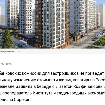
 Недвижимость
25, 18:43
банковских комиссий для застройщиков не приведет 
льному изменению стоимости жилья, квартиры в Росс
дешевле,
заявила
в беседе с «Газетой.Ru» финансовы
к, преподаватель Института международных экономи
Юлиана Сорокина.