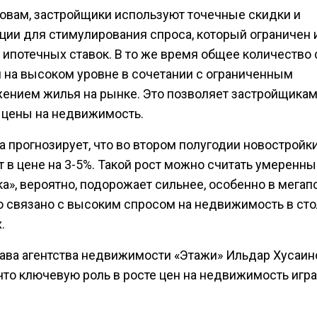
ловам, застройщики используют точечные скидки и
ции для стимулирования спроса, который ограничен 
 ипотечных ставок. В то же время общее количество
я на высоком уровне в сочетании с ограниченным
ением жилья на рынке. Это позволяет застройщикам
 цены на недвижимость.
а прогнозирует, что во втором полугодии новостройк
 в цене на 3-5%. Такой рост можно считать умеренны
а», вероятно, подорожает сильнее, особенно в мегап
то связано с высоким спросом на недвижимость в ст
.
лава агентства недвижимости «Этажи» Ильдар Хусаин
 что ключевую роль в росте цен на недвижимость игр