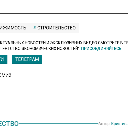
ИЖИМОСТЬ
СТРОИТЕЛЬСТВО
КТУАЛЬНЫХ НОВОСТЕЙ И ЭКСКЛЮЗИВНЫХ ВИДЕО СМОТРИТЕ В Т
АГЕНТСТВО ЭКОНОМИЧЕСКИХ НОВОСТЕЙ".
ПРИСОЕДИНЯЙТЕСЬ!
ТИ
ТЕЛЕГРАМ
 СМИ2
СТВО
Автор:
Кристи
сиянин отдохнул на Алтае