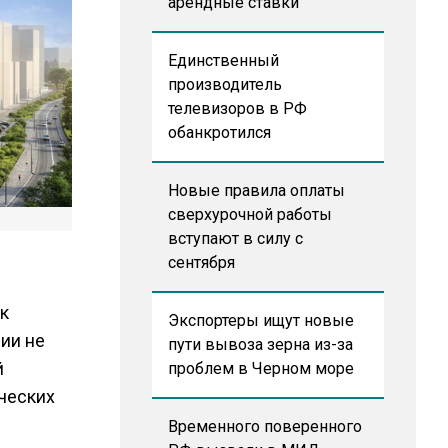
арендные ставки
Единственный
производитель
телевизоров в РФ
обанкротился
Новые правила оплаты
сверхурочной работы
вступают в силу с
сентября
к
Экспортеры ищут новые
ии не
пути вывоза зерна из-за
й
проблем в Черном море
ческих
Временного поверенного