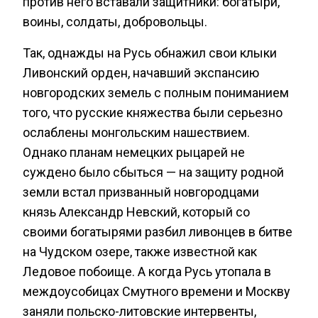
против него вставали защитники: богатыри,
воины, солдаты, добровольцы.
Так, однажды на Русь обнажил свои клыки
Ливонский орден, начавший экспансию
новгородских земель с полным пониманием
того, что русские княжества были серьезно
ослаблены монгольским нашествием.
Однако планам немецких рыцарей не
суждено было сбыться — на защиту родной
земли встал призванный новгородцами
князь Александр Невский, который со
своими богатырями разбил ливонцев в битве
на Чудском озере, также известной как
Ледовое побоище. А когда Русь утопала в
междоусобицах Смутного времени и Москву
заняли польско-литовские интервенты,