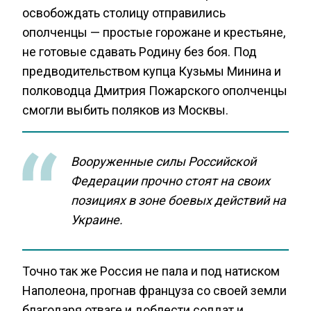
освобождать столицу отправились
ополченцы — простые горожане и крестьяне,
не готовые сдавать Родину без боя. Под
предводительством купца Кузьмы Минина и
полководца Дмитрия Пожарского ополченцы
смогли выбить поляков из Москвы.
Вооруженные силы Российской
Федерации прочно стоят на своих
позициях в зоне боевых действий на
Украине.
Точно так же Россия не пала и под натиском
Наполеона, прогнав француза со своей земли
благодаря отваге и доблести солдат и