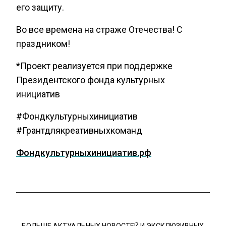
его защиту.
Во все времена на страже Отечества! С
праздником!
*Проект реализуется при поддержке
Президентского фонда культурных
инициатив
#Фондкультурныхинициатив
#Грантдлякреативныхкоманд
Фондкультурныхинициатив.рф
БОЛЬШЕ АКТУАЛЬНЫХ НОВОСТЕЙ И ЭКСКЛЮЗИВНЫХ