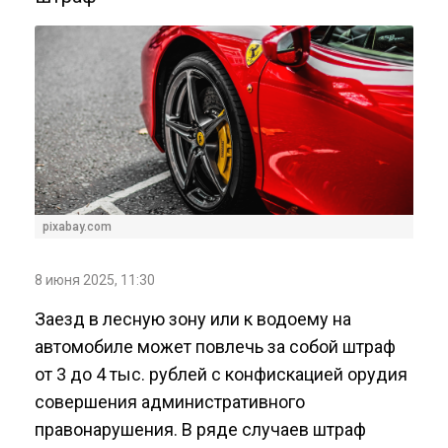
pixabay.com
8 июня 2025, 11:30
Заезд в лесную зону или к водоему на
автомобиле может повлечь за собой штраф
от 3 до 4 тыс. рублей с конфискацией орудия
совершения административного
правонарушения. В ряде случаев штраф