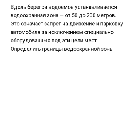
Вдоль берегов водоемов устанавливается
водоохранная зона — от 50 до 200 метров.
Это означает запрет на движение и парковку
автомобиля за исключением специально
оборудованных под эти цели мест.
Определить границы водоохранной зоны
помогут указатели, которые размещаются
вдоль берегов водных объектов.
Ранее сообщалось, что в России
ввели
штрафы до 500 тыс. рублей за продажу
энергетических напитков
несовершеннолетним.