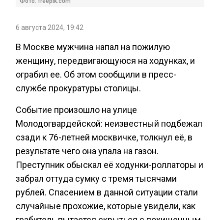
Фото: freepik.com
6 августа 2024, 19:42
В Москве мужчина напал на пожилую
женщину, передвигающуюся на ходунках, и
ограбил ее. Об этом сообщили в пресс-
службе прокуратуры столицы.
Событие произошло на улице
Молодогвардейской: неизвестный подбежал
сзади к 76-летней москвичке, толкнул её, в
результате чего она упала на газон.
Преступник обыскал её ходунки-роллаторы и
забрал оттуда сумку с тремя тысячами
рублей. Спасением в данной ситуации стали
случайные прохожие, которые увидели, как
грабитель пытается скрыться с похищенным.