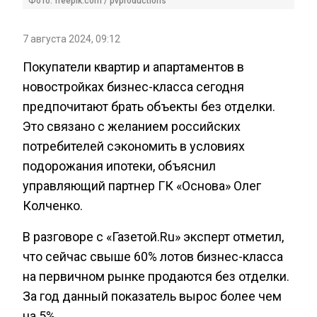
Фото: freepik.com / pvproductions
7 августа 2024, 09:12
Покупатели квартир и апартаментов в
новостройках бизнес-класса сегодня
предпочитают брать объекты без отделки.
Это связано с желанием российских
потребителей сэкономить в условиях
подорожания ипотеки, объяснил
управляющий партнер ГК «Основа» Олег
Колченко.
В разговоре с «Газетой.Ru» эксперт отметил,
что сейчас свыше 60% лотов бизнес-класса
на первичном рынке продаются без отделки.
За год данный показатель вырос более чем
на 5%.