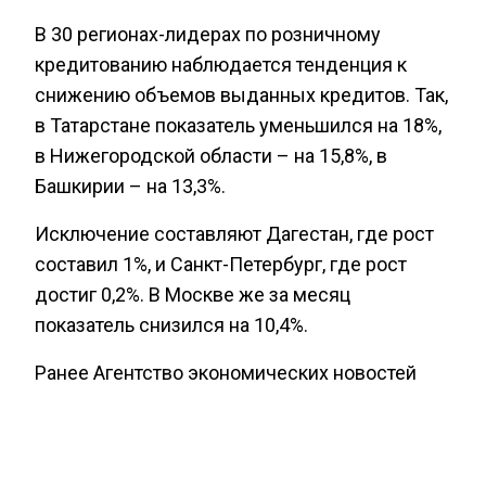
В 30 регионах-лидерах по розничному
кредитованию наблюдается тенденция к
снижению объемов выданных кредитов. Так,
в Татарстане показатель уменьшился на 18%,
в Нижегородской области – на 15,8%, в
Башкирии – на 13,3%.
Исключение составляют Дагестан, где рост
составил 1%, и Санкт-Петербург, где рост
достиг 0,2%. В Москве же за месяц
показатель снизился на 10,4%.
Ранее Агентство экономических новостей
информировало
, что бывший министр
финансов Задорнов сообщил о структурной
перестройке экономики РФ.