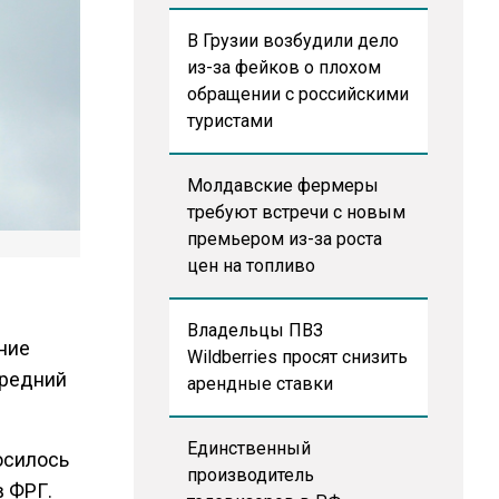
В Грузии возбудили дело
из-за фейков о плохом
обращении с российскими
туристами
Молдавские фермеры
требуют встречи с новым
премьером из-за роста
цен на топливо
Владельцы ПВЗ
ние
Wildberries просят снизить
средний
арендные ставки
Единственный
носилось
производитель
в ФРГ.