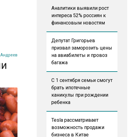
Аналитики выявили рост
интереса 52% россиян к
финансовым новостям
Депутат Григорьев
й Андреев
призвал заморозить цены
ени
на авиабилеты и провоз
багажа
С 1 сентября семьи смогут
брать ипотечные
каникулы при рождении
ребенка
Tesla рассматривает
возможность продажи
бизнеса в Китае