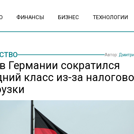
О
ФИНАНСЫ
БИЗНЕС
ТЕХНОЛОГИИ
СТВО
Автор:
Дмитри
: в Германии сократился
дний класс из-за налогов
рузки