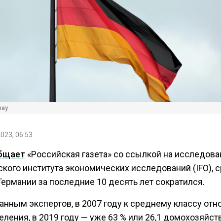
bay
2023, 06:53
бщает
«Российская газета» со ссылкой на исследова
кого института экономических исследований (IFO), 
Германии за последние 10 десять лет сократился.
данным экспертов, в 2007 году к среднему классу от
еления, в 2019 году — уже 63 % или 26,1 домохозяйст