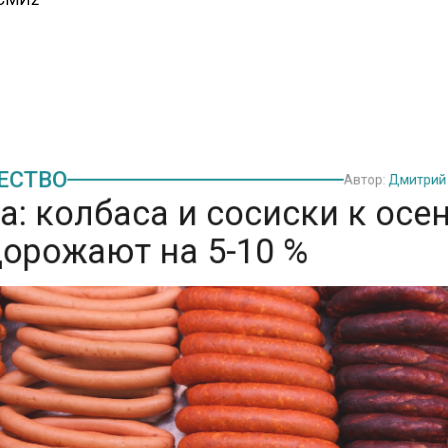
СТВО
Автор:
Дмитри
: колбаса и сосиски к ос
орожают на 5-10 %