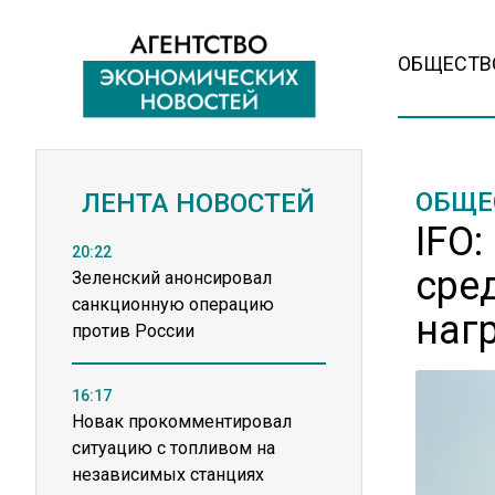
ОБЩЕСТВ
ОБЩЕ
ЛЕНТА НОВОСТЕЙ
IFO
20:22
сре
Зеленский анонсировал
санкционную операцию
наг
против России
16:17
Новак прокомментировал
ситуацию с топливом на
независимых станциях