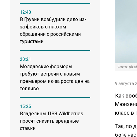
12:40
В Грузии возбудили дело из-
за фейков о плохом
обращении с российскими
туристами
20:21
Молдавские фермеры
Фото: pixa
требуют встречи с новым
премьером из-за роста цен на
9 августа 
топливо
Как
соо
Мюнхенс
15:25
класс в 
Владельцы ПВЗ Wildberries
просят снизить арендные
Так, по 
ставки
65 % нас