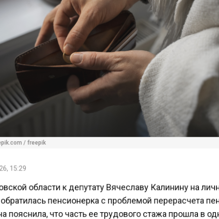
ik.com / freepik
6, 15:29
овской области к депутату Вячеславу Калинину на ли
обратилась пенсионерка с проблемой перерасчета пе
пояснила, что часть ее трудового стажа прошла в о