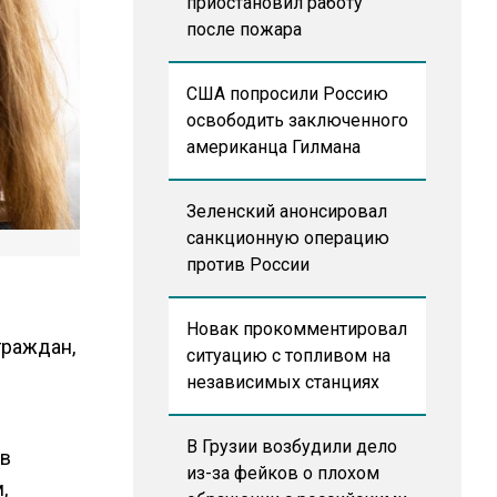
приостановил работу
после пожара
США попросили Россию
освободить заключенного
американца Гилмана
Зеленский анонсировал
санкционную операцию
против России
Новак прокомментировал
граждан,
ситуацию с топливом на
независимых станциях
В Грузии возбудили дело
ав
из-за фейков о плохом
,