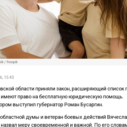
ik / freepik
6, 15:43
овской области приняли закон, расширяющий список 
 имеют право на бесплатную юридическую помощь.
ором выступил губернатор Роман Бусаргин.
 областной думы и ветеран боевых действий Вячесл
 назвал меру своевременной и важной. По его словам