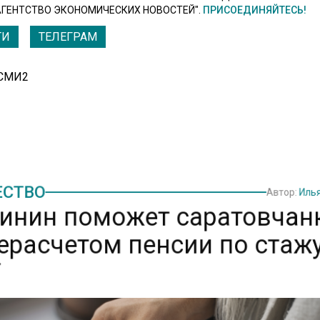
АГЕНТСТВО ЭКОНОМИЧЕСКИХ НОВОСТЕЙ".
ПРИСОЕДИНЯЙТЕСЬ!
ТИ
ТЕЛЕГРАМ
 СМИ2
СТВО
Автор:
Иль
инин поможет саратовчан
ерасчетом пенсии по стаж