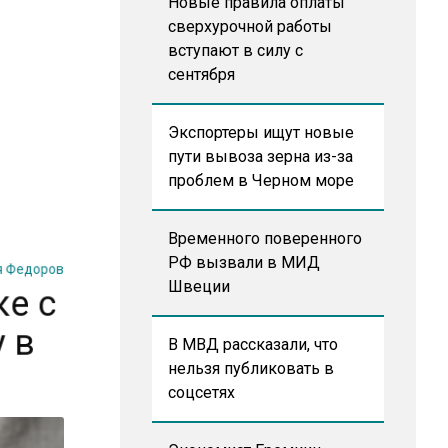
Новые правила оплаты
сверхурочной работы
вступают в силу с
сентября
Экспортеры ищут новые
пути вывоза зерна из-за
проблем в Черном море
Временного поверенного
я Федоров
РФ вызвали в МИД
ке с
Швеции
у в
В МВД рассказали, что
нельзя публиковать в
соцсетях