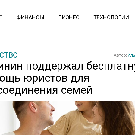
О
ФИНАНСЫ
БИЗНЕС
ТЕХНОЛОГИИ
СТВО
Автор:
Иль
инин поддержал бесплат
ощь юристов для
соединения семей