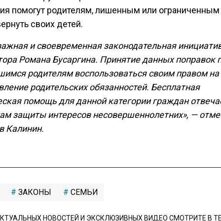
ия помогут родителям, лишенным или ограниченным
вернуть своих детей.
важная и своевременная законодательная инициати
тора Романа Бусаргина. Принятие данных поправок 
шимся родителям воспользоваться своим правом на
вление родительских обязанностей. Бесплатная
ская помощь для данной категории граждан отвеча
ам защиты интересов несовершеннолетних», — отме
в Калинин.
ЗАКОНЫ
СЕМЬИ
КТУАЛЬНЫХ НОВОСТЕЙ И ЭКСКЛЮЗИВНЫХ ВИДЕО СМОТРИТЕ В Т