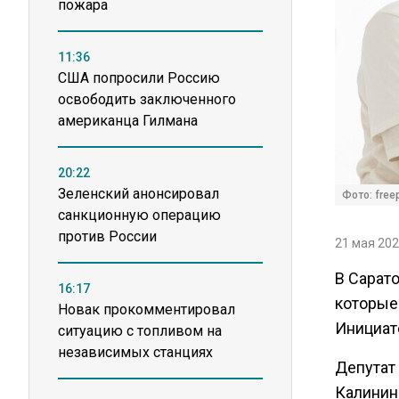
пожара
11:36
США попросили Россию
освободить заключенного
американца Гилмана
20:22
Зеленский анонсировал
Фото: freep
санкционную операцию
против России
21 мая 202
В Сарат
16:17
которые
Новак прокомментировал
Инициат
ситуацию с топливом на
независимых станциях
Депутат
Калинин