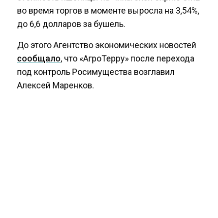
во время торгов в моменте выросла на 3,54%,
до 6,6 долларов за бушель.
До этого Агентство экономических новостей
сообщало
, что «АгроТерру» после перехода
под контроль Росимущества возглавил
Алексей Маренков.
ЗЕРНО
ПШЕНИЦА
РОСТ ЦЕН
УРОЖАЙ
БОЛЬШЕ АКТУАЛЬНЫХ НОВОСТЕЙ И ЭКСКЛЮЗИВНЫХ
ВИДЕО СМОТРИТЕ В ТЕЛЕГРАМ КАНАЛЕ "АГЕНТСТВО
ЭКОНОМИЧЕСКИХ НОВОСТЕЙ".
ПРИСОЕДИНЯЙТЕСЬ!