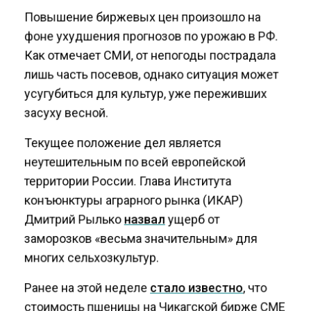
Повышение биржевых цен произошло на
фоне ухудшения прогнозов по урожаю в РФ.
Как отмечает СМИ, от непогоды пострадала
лишь часть посевов, однако ситуация может
усугубиться для культур, уже переживших
засуху весной.
Текущее положение дел является
неутешительным по всей европейской
территории России. Глава Института
конъюнктуры аграрного рынка (ИКАР)
Дмитрий Рылько
назвал
ущерб от
заморозков «весьма значительным» для
многих сельхозкультур.
Ранее на этой неделе
стало известно
, что
стоимость пшеницы на Чикагской бирже CME