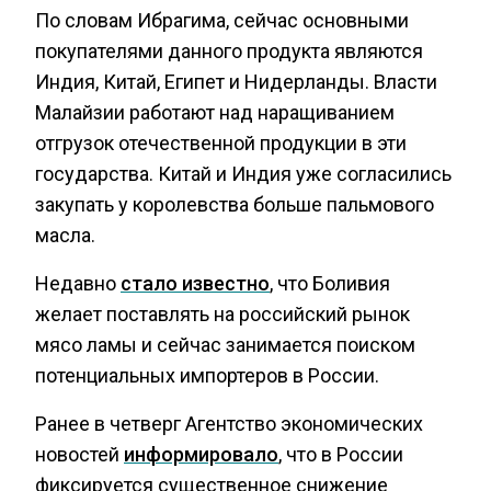
По словам Ибрагима, сейчас основными
покупателями данного продукта являются
Индия, Китай, Египет и Нидерланды. Власти
Малайзии работают над наращиванием
отгрузок отечественной продукции в эти
государства. Китай и Индия уже согласились
закупать у королевства больше пальмового
масла.
Недавно
стало известно
, что Боливия
желает поставлять на российский рынок
мясо ламы и сейчас занимается поиском
потенциальных импортеров в России.
Ранее в четверг Агентство экономических
новостей
информировало
, что в России
фиксируется существенное снижение