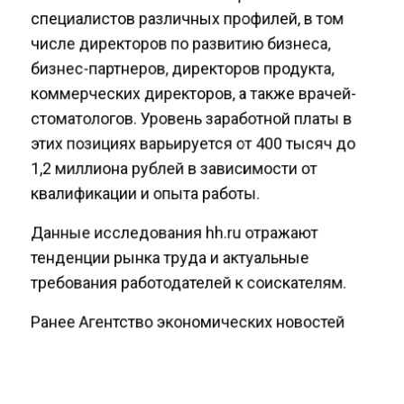
специалистов различных профилей, в том
числе директоров по развитию бизнеса,
бизнес-партнеров, директоров продукта,
коммерческих директоров, а также врачей-
стоматологов. Уровень заработной платы в
этих позициях варьируется от 400 тысяч до
1,2 миллиона рублей в зависимости от
квалификации и опыта работы.
Данные исследования hh.ru отражают
тенденции рынка труда и актуальные
требования работодателей к соискателям.
Ранее Агентство экономических новостей
информировало
, что зарплата в 100 тысяч
рублей является минимальной для
независимости от кредитов.