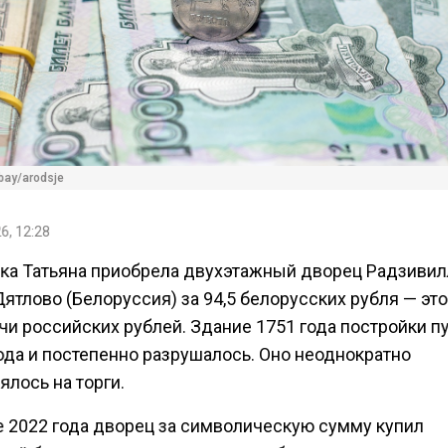
bay/arodsje
6, 12:28
ка Татьяна приобрела двухэтажный дворец Радзивил
ятлово (Белоруссия) за 94,5 белорусских рубля — эт
чи российских рублей. Здание 1751 года постройки п
ода и постепенно разрушалось. Оно неоднократно
лось на торги.
е 2022 года дворец за символическую сумму купил