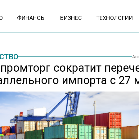
О
ФИНАНСЫ
БИЗНЕС
ТЕХНОЛОГИИ
СТВО
Ав
промторг сократит переч
аллельного импорта с 27 