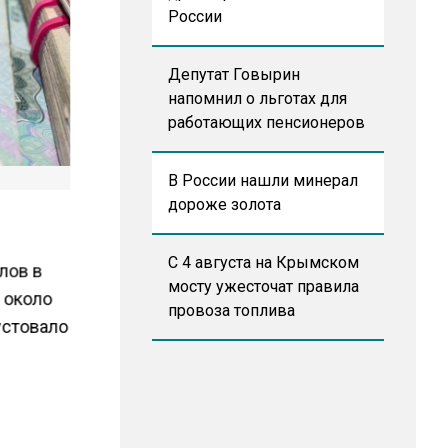
России
Депутат Говырин
напомнил о льготах для
работающих пенсионеров
В России нашли минерал
дороже золота
С 4 августа на Крымском
лов в
мосту ужесточат правила
о около
провоза топлива
устовало