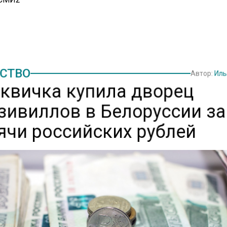
СТВО
Автор:
Иль
квичка купила дворец
зивиллов в Белоруссии за 
ячи российских рублей