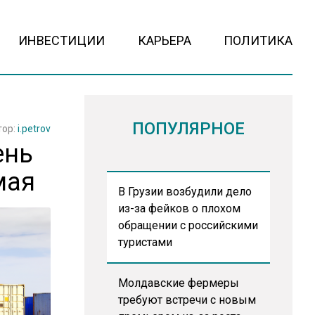
ИНВЕСТИЦИИ
КАРЬЕРА
ПОЛИТИКА
ПОПУЛЯРНОЕ
тор:
i.petrov
ень
мая
В Грузии возбудили дело
из-за фейков о плохом
обращении с российскими
туристами
Молдавские фермеры
требуют встречи с новым