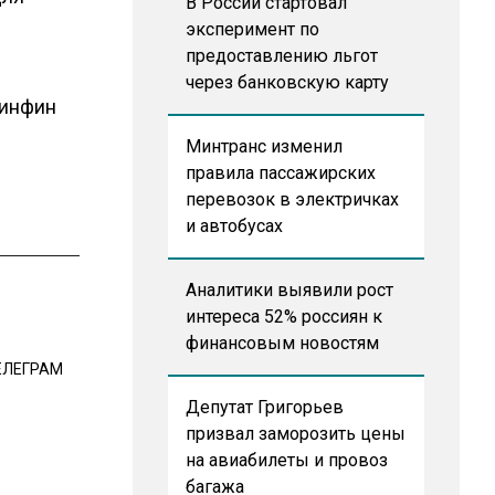
В России стартовал
эксперимент по
предоставлению льгот
через банковскую карту
инфин
Минтранс изменил
правила пассажирских
перевозок в электричках
и автобусах
Аналитики выявили рост
интереса 52% россиян к
финансовым новостям
ЕЛЕГРАМ
Депутат Григорьев
призвал заморозить цены
на авиабилеты и провоз
багажа