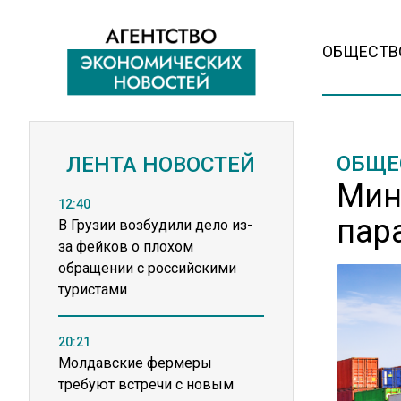
ОБЩЕСТВ
ОБЩЕ
ЛЕНТА НОВОСТЕЙ
Мин
12:40
пар
В Грузии возбудили дело из-
за фейков о плохом
обращении с российскими
туристами
20:21
Молдавские фермеры
требуют встречи с новым