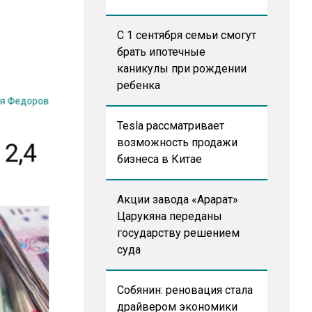
С 1 сентября семьи смогут
брать ипотечные
каникулы при рождении
ребенка
я Федоров
Tesla рассматривает
2,4
возможность продажи
бизнеса в Китае
Акции завода «Арарат»
Царукяна переданы
государству решением
суда
Собянин: реновация стала
драйвером экономики