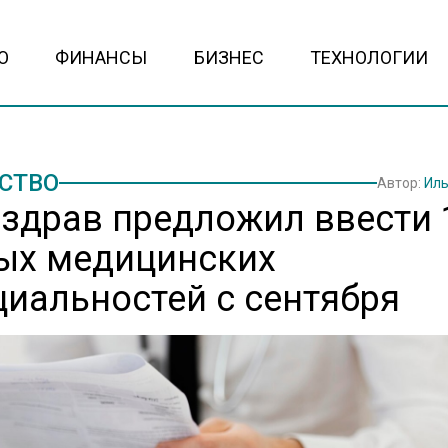
О
ФИНАНСЫ
БИЗНЕС
ТЕХНОЛОГИИ
СТВО
Автор:
Иль
здрав предложил ввести 
ых медицинских
циальностей с сентября