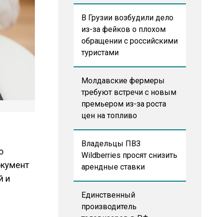
В Грузии возбудили дело
из-за фейков о плохом
обращении с российскими
туристами
Молдавские фермеры
требуют встречи с новым
премьером из-за роста
цен на топливо
Владельцы ПВЗ
о
Wildberries просят снизить
окумент
арендные ставки
й и
Единственный
производитель