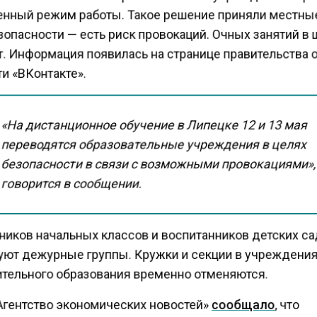
енный режим работы. Такое решение приняли местны
зопасности — есть риск провокаций. Очных занятий в
т. Информация появилась на странице правительства 
и «ВКонтакте».
«На дистанционное обучение в Липецке 12 и 13 мая
переводятся образовательные учреждения в целях
безопасности в связи с возможными провокациями»
говорится в сообщении.
ников начальных классов и воспитанников детских с
уют дежурные группы. Кружки и секции в учреждени
тельного образования временно отменяются.
Агентство экономических новостей»
сообщало
, что