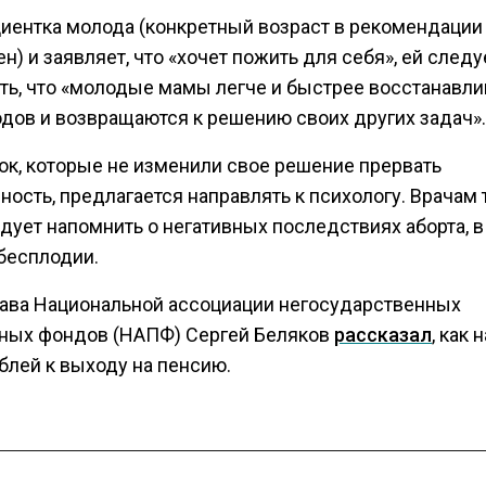
циентка молода (конкретный возраст в рекомендации
н) и заявляет, что «хочет пожить для себя», ей следу
ть, что «молодые мамы легче и быстрее восстанавл
одов и возвращаются к решению своих других задач».
ок, которые не изменили свое решение прервать
ость, предлагается направлять к психологу. Врачам
дует напомнить о негативных последствиях аборта, в
 бесплодии.
лава Национальной ассоциации негосударственных
ных фондов (НАПФ) Сергей Беляков
рассказал
, как 
блей к выходу на пенсию.