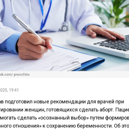
pik.com/ pressfoto
2025, 19:41
в подготовил новые рекомендации для врачей при
тировании женщин, готовящихся сделать аборт. Паци
омогать сделать «осознанный выбор» путем формиро
вного отношения» к сохранению беременности. Об эт