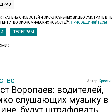
ДРАВ
КТУАЛЬНЫХ НОВОСТЕЙ И ЭКСКЛЮЗИВНЫХ ВИДЕО СМОТРИТЕ В Т
АГЕНТСТВО ЭКОНОМИЧЕСКИХ НОВОСТЕЙ".
ПРИСОЕДИНЯЙТЕСЬ!
ТИ
ТЕЛЕГРАМ
 СМИ2
СТВО
Автор:
Кристи
ст Воропаев: водителей,
мко слушающих музыку в
ине, будут штрафовать