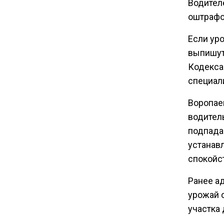
Водител
оштрафо
15:28
В МВД рассказали, что нельзя
Если уро
публиковать в соцсетях
выпишут 
Кодекса
специал
Воропае
водител
подпада
устанавл
спокойс
Ранее а
урожай 
участка 
Граждан