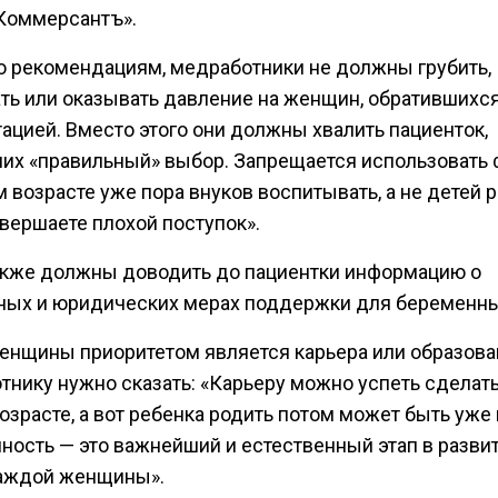
Коммерсантъ».
о рекомендациям, медработники не должны грубить,
ать или оказывать давление на женщин, обратившихся
ацией. Вместо этого они должны хвалить пациенток,
их «правильный» выбор. Запрещается использовать
 возрасте уже пора внуков воспитывать, а не детей 
вершаете плохой поступок».
акже должны доводить до пациентки информацию о
ных и юридических мерах поддержки для беременны
женщины приоритетом является карьера или образова
тнику нужно сказать: «Карьеру можно успеть сделать
зрасте, а вот ребенка родить потом может быть уже
ность — это важнейший и естественный этап в развит
аждой женщины».