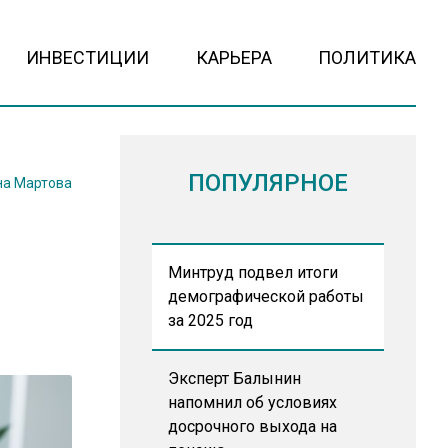
ИНВЕСТИЦИИ
КАРЬЕРА
ПОЛИТИКА
ПОПУЛЯРНОЕ
на Мартова
Минтруд подвел итоги
демографической работы
за 2025 год
Эксперт Балынин
напомнил об условиях
досрочного выхода на