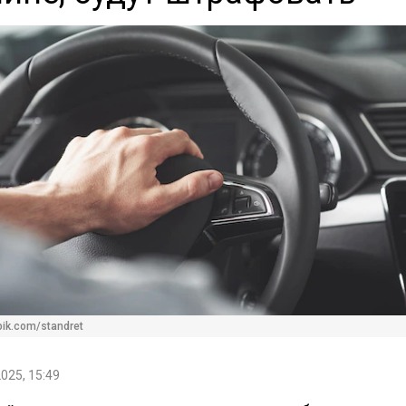
pik.com/standret
2025, 15:49