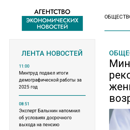
ОБЩЕСТВ
ОБЩЕ
ЛЕНТА НОВОСТЕЙ
Мин
11:00
рек
Минтруд подвел итоги
демографической работы за
жен
2025 год
воз
08:51
Эксперт Балынин напомнил
об условиях досрочного
выхода на пенсию