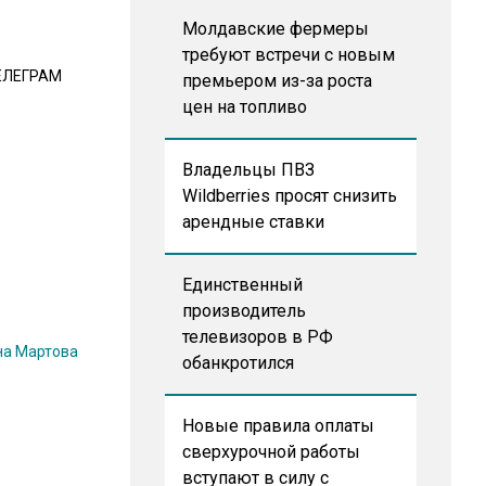
Молдавские фермеры
требуют встречи с новым
ЕЛЕГРАМ
премьером из-за роста
цен на топливо
Владельцы ПВЗ
Wildberries просят снизить
арендные ставки
Единственный
производитель
телевизоров в РФ
на Мартова
обанкротился
Новые правила оплаты
сверхурочной работы
вступают в силу с