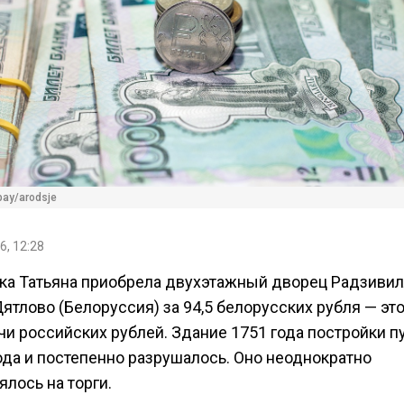
bay/arodsje
6, 12:28
ка Татьяна приобрела двухэтажный дворец Радзивил
ятлово (Белоруссия) за 94,5 белорусских рубля — эт
чи российских рублей. Здание 1751 года постройки п
ода и постепенно разрушалось. Оно неоднократно
лось на торги.