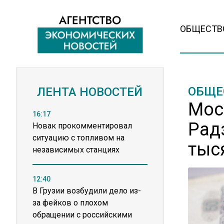
ОБЩЕСТВ
ОБЩЕ
ЛЕНТА НОВОСТЕЙ
Мос
16:17
Рад
Новак прокомментировал
ситуацию с топливом на
тыс
независимых станциях
12:40
В Грузии возбудили дело из-
за фейков о плохом
обращении с российскими