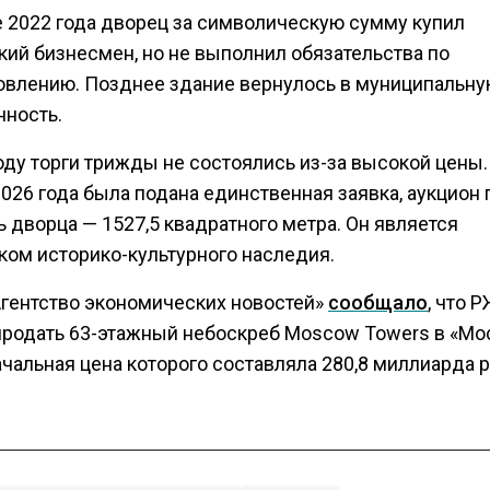
е 2022 года дворец за символическую сумму купил
кий бизнесмен, но не выполнил обязательства по
овлению. Позднее здание вернулось в муниципальн
нность.
оду торги трижды не состоялись из-за высокой цены.
026 года была подана единственная заявка, аукцион
 дворца — 1527,5 квадратного метра. Он является
ком историко-культурного наследия.
Агентство экономических новостей»
сообщало
, что 
продать 63-этажный небоскреб Moscow Towers в «Мо
ачальная цена которого составляла 280,8 миллиарда 