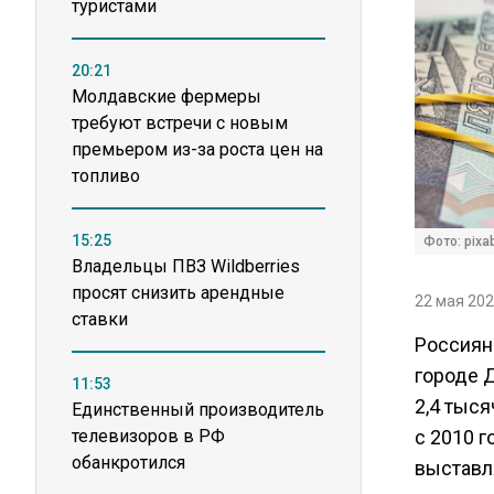
туристами
20:21
Молдавские фермеры
требуют встречи с новым
премьером из-за роста цен на
топливо
15:25
Фото: pixa
Владельцы ПВЗ Wildberries
просят снизить арендные
22 мая 202
ставки
Россиян
городе Д
11:53
2,4 тыся
Единственный производитель
телевизоров в РФ
с 2010 г
обанкротился
выставля