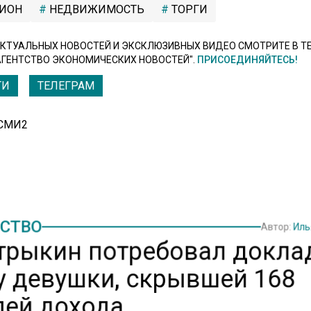
ИОН
НЕДВИЖИМОСТЬ
ТОРГИ
КТУАЛЬНЫХ НОВОСТЕЙ И ЭКСКЛЮЗИВНЫХ ВИДЕО СМОТРИТЕ В Т
АГЕНТСТВО ЭКОНОМИЧЕСКИХ НОВОСТЕЙ".
ПРИСОЕДИНЯЙТЕСЬ!
ТИ
ТЕЛЕГРАМ
 СМИ2
СТВО
Автор:
Иль
трыкин потребовал докла
у девушки, скрывшей 168
лей дохода