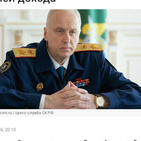
com.ru / сресс-служба СК РФ
6, 20:10