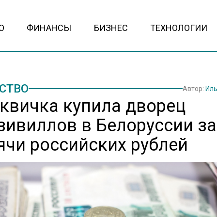
О
ФИНАНСЫ
БИЗНЕС
ТЕХНОЛОГИИ
СТВО
Автор:
Иль
квичка купила дворец
зивиллов в Белоруссии за 
ячи российских рублей