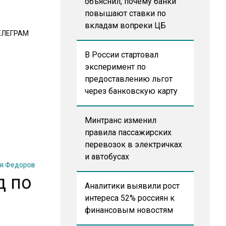
объяснил, почему банки
повышают ставки по
вкладам вопреки ЦБ
ЕЛЕГРАМ
В России стартовал
эксперимент по
предоставлению льгот
через банковскую карту
Минтранс изменил
правила пассажирских
перевозок в электричках
и автобусах
я Федоров
д по
Аналитики выявили рост
интереса 52% россиян к
финансовым новостям