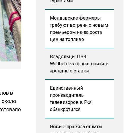
туристами
Молдавские фермеры
требуют встречи с новым
премьером из-за роста
цен на топливо
Владельцы ПВЗ
Wildberries просят снизить
арендные ставки
Единственный
лов в
производитель
о около
телевизоров в РФ
устовало
обанкротился
Новые правила оплаты