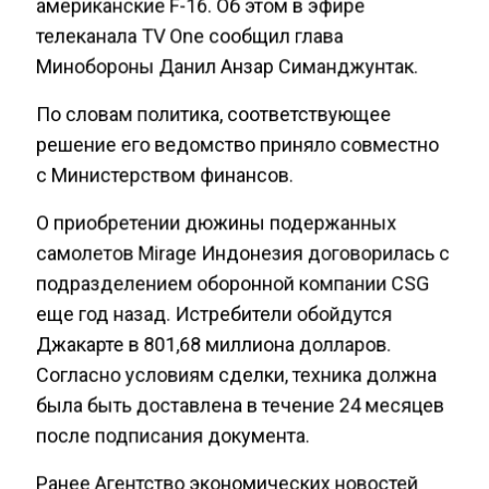
американские F-16. Об этом в эфире
телеканала TV One сообщил глава
Минобороны Данил Анзар Симанджунтак.
По словам политика, соответствующее
решение его ведомство приняло совместно
с Министерством финансов.
О приобретении дюжины подержанных
самолетов Mirage Индонезия договорилась с
подразделением оборонной компании CSG
еще год назад. Истребители обойдутся
Джакарте в 801,68 миллиона долларов.
Согласно условиям сделки, техника должна
была быть доставлена в течение 24 месяцев
после подписания документа.
Ранее Агентство экономических новостей