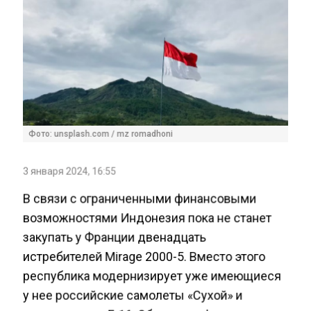
Фото: unsplash.com / mz romadhoni
3 января 2024, 16:55
В связи с ограниченными финансовыми
возможностями Индонезия пока не станет
закупать у Франции двенадцать
истребителей Mirage 2000-5. Вместо этого
республика модернизирует уже имеющиеся
у нее российские самолеты «Сухой» и