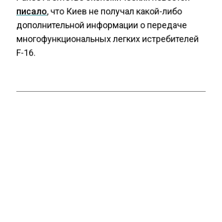
писало
, что Киев не получал какой-либо
дополнительной информации о передаче
многофункциональных легких истребителей
F-16.
ВООРУЖЕНИЕ
ИНДОНЕЗИЯ
САМОЛЕТЫ
ФРАНЦИЯ
БОЛЬШЕ АКТУАЛЬНЫХ НОВОСТЕЙ И ЭКСКЛЮЗИВНЫХ
ВИДЕО СМОТРИТЕ В ТЕЛЕГРАМ КАНАЛЕ "АГЕНТСТВО
ЭКОНОМИЧЕСКИХ НОВОСТЕЙ".
ПРИСОЕДИНЯЙТЕСЬ!
НОВОСТИ
ТЕЛЕГРАМ