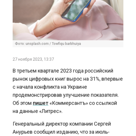
Фото: unsplash.com / Towfiqu barbhuiya
27 ноября 2023, 13:37
В третьем квартале 2023 года российский
рынок цифровых книг вырос на 31%, впервые
с начала конфликта на Украине
продемонстрировав улучшение показателя.
Об этом
пишет
«Коммерсантъ» со ссылкой
на данные «Литрес».
Генеральный директор компании Сергей
Анурьев сообщил изданию, что за июль-
сентябрь рынок электронных книг в РФ