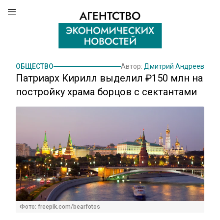
ОБЩЕСТВО
Автор:
Дмитрий Андреев
Патриарх Кирилл выделил ₽150 млн на
постройку храма борцов с сектантами
Фото: freepik.com/bearfotos