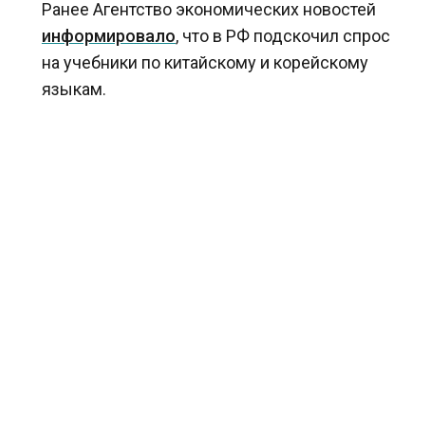
Ранее Агентство экономических новостей
информировало
, что в РФ подскочил спрос
на учебники по китайскому и корейскому
языкам.
КНИГИ
ОНЛАЙН-ПОКУПКИ
ПОКУПКИ
БОЛЬШЕ АКТУАЛЬНЫХ НОВОСТЕЙ И ЭКСКЛЮЗИВНЫХ
ВИДЕО СМОТРИТЕ В ТЕЛЕГРАМ КАНАЛЕ "АГЕНТСТВО
ЭКОНОМИЧЕСКИХ НОВОСТЕЙ".
ПРИСОЕДИНЯЙТЕСЬ!
НОВОСТИ
ТЕЛЕГРАМ