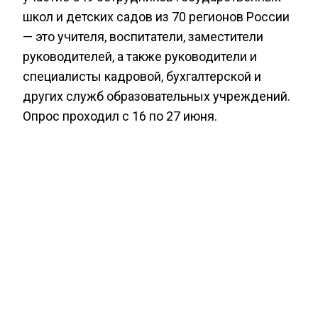
школ и детских садов из 70 регионов России
— это учителя, воспитатели, заместители
руководителей, а также руководители и
специалисты кадровой, бухгалтерской и
других служб образовательных учреждений.
Опрос проходил с 16 по 27 июня.
БУМАГА
ДЕФИЦИТ
ОПРОС
БОЛЬШЕ АКТУАЛЬНЫХ НОВОСТЕЙ И ЭКСКЛЮЗИВНЫХ
ВИДЕО СМОТРИТЕ В ТЕЛЕГРАМ КАНАЛЕ "АГЕНТСТВО
ЭКОНОМИЧЕСКИХ НОВОСТЕЙ".
ПРИСОЕДИНЯЙТЕСЬ!
НОВОСТИ
ТЕЛЕГРАМ