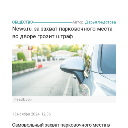
ОБЩЕСТВО
Автор:
Дарья Федотова
News.ru: за захват парковочного места
во дворе грозит штраф
freepik.com
13 ноября 2024, 12:36
Самовольный захват парковочного места в
дворе может привести к штрафу, заявил