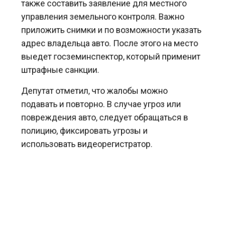
также составить заявление для местного
управления земельного контроля. Важно
приложить снимки и по возможности указать
адрес владельца авто. После этого на место
выедет госземинспектор, который применит
штрафные санкции.
Депутат отметил, что жалобы можно
подавать и повторно. В случае угроз или
повреждения авто, следует обращаться в
полицию, фиксировать угрозы и
использовать видеорегистратор.
Ранее Агентство экономических новостей
сообщало
, что Минский автозавод и
Wildberries рассмотрели возможности
сотрудничества.