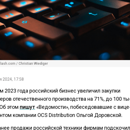
lash.com / Christian Wiediger
 2024, 17:58
ам 2023 года российский бизнес увеличил закупки
еров отечественного производства на 71%, до 100 т
 Об этом
пишут
«Ведомости», побеседовавшие с вице
том компании OCS Distribution Ольгой Доровской.
анее продажи российской техники фирмам подскочил