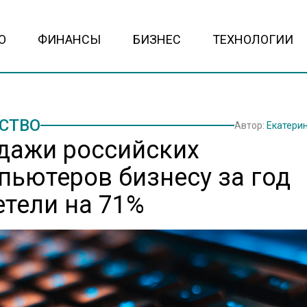
О
ФИНАНСЫ
БИЗНЕС
ТЕХНОЛОГИИ
СТВО
Автор:
Екатери
дажи российских
пьютеров бизнесу за год
етели на 71%