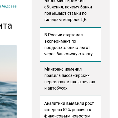
й Андреев
Экономист Еремкин
объяснил, почему банки
повышают ставки по
ита
вкладам вопреки ЦБ
В России стартовал
эксперимент по
предоставлению льгот
через банковскую карту
Минтранс изменил
правила пассажирских
перевозок в электричках
и автобусах
Аналитики выявили рост
интереса 52% россиян к
финансовым новостям