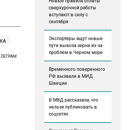
Новые правила оплаты
сверхурочной работы
вступают в силу с
сентября
Экспортеры ищут новые
КА
пути вывоза зерна из-за
проблем в Черном море
ЕЛЕГРАМ
Временного поверенного
РФ вызвали в МИД
Швеции
В МВД рассказали, что
нельзя публиковать в
соцсетях