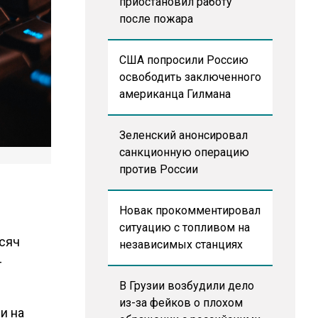
приостановил работу
после пожара
США попросили Россию
освободить заключенного
американца Гилмана
Зеленский анонсировал
санкционную операцию
против России
Новак прокомментировал
ситуацию с топливом на
ысяч
независимых станциях
-
В Грузии возбудили дело
из-за фейков о плохом
и на