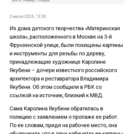
Фото: freekip / freepik
2 июля 2024, 13:30
Из дома детского творчества «Материнская
школа», расположенного в Москве на 3-й
Фрунзенской улице, были похищены картины
и инструменты для резьбы по дереву,
принадлежащие художнице Каролине
Якубени – дочери известного российского
архитектора и реставратора Владимира
Якубени. Об этом сообщили в РБК со
ссылкой на источник, близкий к МВД.
Сама Каролина Якубени обратилась в
полицию с заявлением о пропаже ее работ.
По ее словам, придя на рабочее место, она
обнаружила, что в двух кабинетах ее картины