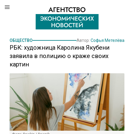
ОБЩЕСТВО
Автор:
Софья Метелёва
РБК: художница Каролина Якубени
заявила в полицию о краже своих
картин