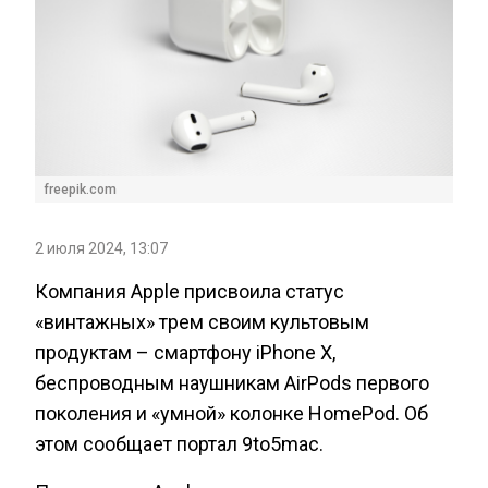
freepik.com
2 июля 2024, 13:07
Компания Apple присвоила статус
«винтажных» трем своим культовым
продуктам – смартфону iPhone X,
беспроводным наушникам AirPods первого
поколения и «умной» колонке HomePod. Об
этом сообщает портал 9to5mac.