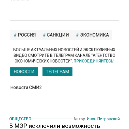
РОССИЯ
САНКЦИИ
ЭКОНОМИКА
БОЛЬШЕ АКТУАЛЬНЫХ НОВОСТЕЙ И ЭКСКЛЮЗИВНЫХ
ВИДЕО СМОТРИТЕ В ТЕЛЕГРАМ КАНАЛЕ "АГЕНТСТВО
ЭКОНОМИЧЕСКИХ НОВОСТЕЙ".
ПРИСОЕДИНЯЙТЕСЬ!
НОВОСТИ
ТЕЛЕГРАМ
Новости СМИ2
ОБЩЕСТВО
Автор:
Иван Петровский
В МЭР исключили возможность