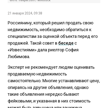
Фото: freepik.com / wirestock
21 января 2024, 09:38
Россиянину, который решил продать свою
недвижимость, необходимо обратиться к
специалистам за оценкой объекта перед его
продажей. Такой совет в
беседе
с
«Известиями» дала риелтор София
Любимова.
Эксперт не рекомендует людям оценивать
продаваемую недвижимость
самостоятельно. Многие устанавливают цену,
опираясь на другие объявления, однако
такие объявления нередко бывают
фейковыми, и указанная в них стоимость
может быть завышена или занижена.