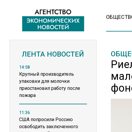
ОБЩЕСТВ
ОБЩЕ
ЛЕНТА НОВОСТЕЙ
Рие
14:58
мал
Крупный производитель
упаковки для молочки
фон
приостановил работу после
пожара
11:36
США попросили Россию
освободить заключенного