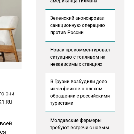
американца Гилмана
Зеленский анонсировал
санкционную операцию
против России
Новак прокомментировал
ситуацию с топливом на
независимых станциях
В Грузии возбудили дело
из-за фейков о плохом
то они
обращении с российскими
K1.RU
туристами
Молдавские фермеры
 всей
требуют встречи с новым
тся