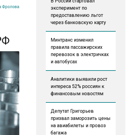
на Фролова
В России стартовал
эксперимент по
предоставлению льгот
через банковскую карту
 РФ
Минтранс изменил
правила пассажирских
перевозок в электричках
и автобусах
Аналитики выявили рост
интереса 52% россиян к
финансовым новостям
Депутат Григорьев
призвал заморозить цены
на авиабилеты и провоз
багажа