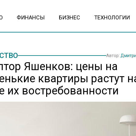
О
ФИНАНСЫ
БИЗНЕС
ТЕХНОЛОГИИ
СТВО
Автор:
Дмитри
лтор Яшенков: цены на
енькие квартиры растут н
е их востребованности