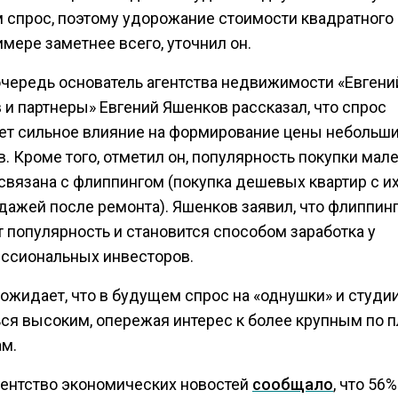
 спрос, поэтому удорожание стоимости квадратного
имере заметнее всего, уточнил он.
очередь основатель агентства недвижимости «Евгени
 и партнеры» Евгений Яшенков рассказал, что спрос
ет сильное влияние на формирование цены небольш
. Кроме того, отметил он, популярность покупки мал
связана с флиппингом (покупка дешевых квартир с и
дажей после ремонта). Яшенков заявил, что флиппин
 популярность и становится способом заработка у
ссиональных инвесторов.
ожидает, что в будущем спрос на «однушки» и студи
ься высоким, опережая интерес к более крупным по 
ам.
гентство экономических новостей
сообщало
, что 56%