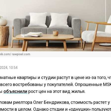
pik.com/ rawpixel.com
2024, 10:54
атные квартиры и студии растут в цене из-за того, ч
 всего востребованы у покупателей. Опрошенные MS
ры
объяснили
рост цен на этот вид жилья.
словам риелтора Олег Бендрикова, стоимость растет у
мости в целом. Однако студии и «однушки» пользую