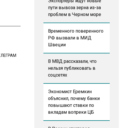
Экспортеры ищут новые
пути вывоза зерна из-за
проблем в Черном море
Временного поверенного
РФ вызвали в МИД
Швеции
ЕЛЕГРАМ
В МВД рассказали, что
нельзя публиковать в
соцсетях
Экономист Еремкин
объяснил, почему банки
повышают ставки по
вкладам вопреки ЦБ