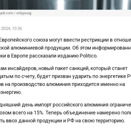
ik.com / onlyyouqj
2024, 10:36
Европейского союза могут ввести рестрикции в отно
кой алюминиевой продукции. Об этом информирова
и в Европе рассказали изданию Politico.
ам инсайдеров, новый пакет санкций, который станет
тым по счету, будет призван ударить по энергетике 
в на производство алюминия приходится именно на
энергию.
дняшний день импорт российского алюминия огранич
зом всего на 15%. Теперь объединение намерено по
ть ввоз данной продукции и РФ на свою территорию.