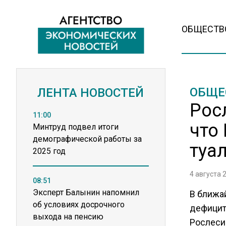
ОБЩЕСТВ
ОБЩЕ
ЛЕНТА НОВОСТЕЙ
Рос
11:00
что
Минтруд подвел итоги
демографической работы за
туа
2025 год
4 августа 
08:51
Эксперт Балынин напомнил
В ближа
об условиях досрочного
дефицита
выхода на пенсию
Рослесин