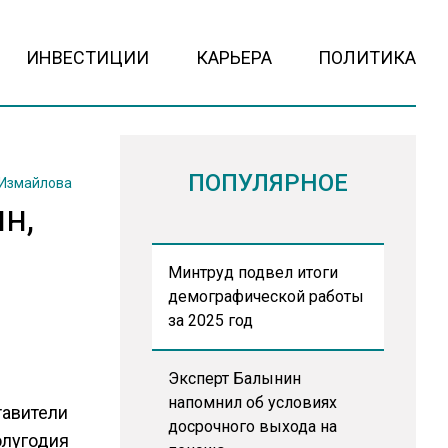
ИНВЕСТИЦИИ
КАРЬЕРА
ПОЛИТИКА
ПОПУЛЯРНОЕ
 Измайлова
н,
Минтруд подвел итоги
демографической работы
за 2025 год
Эксперт Балынин
напомнил об условиях
тавители
досрочного выхода на
олугодия