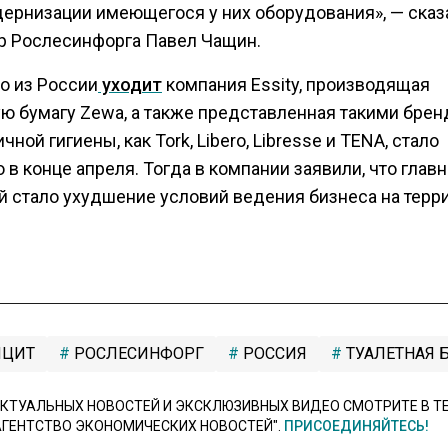
дернизации имеющегося у них оборудования», — сказ
р Рослесинфорга Павел Чащин.
то из России
уходит
компания Essity, производящая
ую бумагу Zewa, а также представленная такими брен
чной гигиены, как Tork, Libero, Libresse и TENA, стало
 в конце апреля. Тогда в компании заявили, что глав
й стало ухудшение условий ведения бизнеса на терр
ЦИТ
РОСЛЕСИНФОРГ
РОССИЯ
ТУАЛЕТНАЯ 
КТУАЛЬНЫХ НОВОСТЕЙ И ЭКСКЛЮЗИВНЫХ ВИДЕО СМОТРИТЕ В Т
АГЕНТСТВО ЭКОНОМИЧЕСКИХ НОВОСТЕЙ".
ПРИСОЕДИНЯЙТЕСЬ!