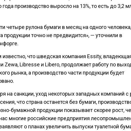
 года производство выросло на 13%, то есть до 3,2 м
.
ти четыре рулона бумаги в месяц на одного человека,
а продукции точно не предвидится», — уточнили в
нфорге.
м известно, что шведская компания Essity, владеюща
 Zewa, Libresse и Libero, продолжает работу по выхо
кого рынка, а производство части продукции будет
овано.
ря на санкции, уход некоторых западных компаний с
сения, что страна останется без бумаги, производств
зно-бумажной продукции показывает скорее рост, че
час многие российские предприятия лесопромышле
заявляют о планах увеличить выпуски туалетной бума