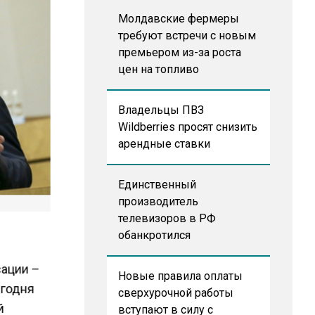
Молдавские фермеры
требуют встречи с новым
премьером из-за роста
цен на топливо
Владельцы ПВЗ
Wildberries просят снизить
арендные ставки
Единственный
производитель
телевизоров в РФ
обанкротился
сации –
Новые правила оплаты
егодня
сверхурочной работы
й
вступают в силу с