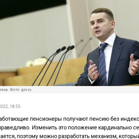
лов. Фото: gov.ru
2022, 18:55
 работающие пенсионеры получают пенсию без индек
справедливо. Изменить это положение кардинально с
чается, поэтому можно разработать механизм, которы