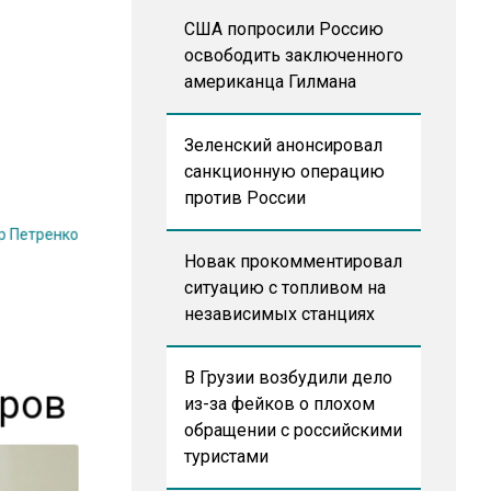
США попросили Россию
освободить заключенного
американца Гилмана
Зеленский анонсировал
санкционную операцию
против России
р Петренко
Новак прокомментировал
ситуацию с топливом на
независимых станциях
В Грузии возбудили дело
еров
из-за фейков о плохом
обращении с российскими
туристами