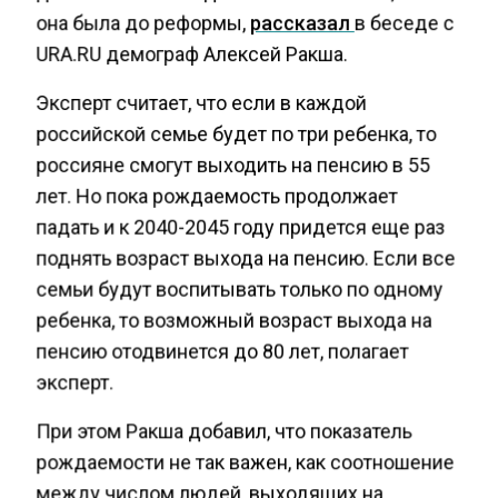
она была до реформы,
рассказал
в беседе с
URA.RU демограф Алексей Ракша.
Эксперт считает, что если в каждой
российской семье будет по три ребенка, то
россияне смогут выходить на пенсию в 55
лет. Но пока рождаемость продолжает
падать и к 2040-2045 году придется еще раз
поднять возраст выхода на пенсию. Если все
семьи будут воспитывать только по одному
ребенка, то возможный возраст выхода на
пенсию отодвинется до 80 лет, полагает
эксперт.
При этом Ракша добавил, что показатель
рождаемости не так важен, как соотношение
между числом людей, выходящих на