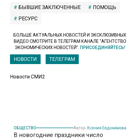
БЫВШИЕ ЗАКЛЮЧЕННЫЕ
ПОМОЩЬ
РЕСУРС
БОЛЬШЕ АКТУАЛЬНЫХ НОВОСТЕЙ И ЭКСКЛЮЗИВНЫХ
ВИДЕО СМОТРИТЕ В ТЕЛЕГРАМ КАНАЛЕ "АГЕНТСТВО
ЭКОНОМИЧЕСКИХ НОВОСТЕЙ".
ПРИСОЕДИНЯЙТЕСЬ!
НОВОСТИ
ТЕЛЕГРАМ
Новости СМИ2
ОБЩЕСТВО
Автор:
Ксения Евдокимова
В новогодние праздники число
турпоездок россиян за рубеж выросло
на 10-15%