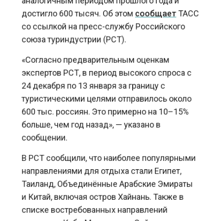
со ссылкой на пресс-службу Российского
союза туриндустрии (РСТ).
«Согласно предварительным оценкам
экспертов РСТ, в период высокого спроса с
24 декабря по 13 января за границу с
туристическими целями отправилось около
600 тыс. россиян. Это примерно на 10–15%
больше, чем год назад», — указано в
сообщении.
В РСТ сообщили, что наиболее популярными
направлениями для отдыха стали Египет,
Таиланд, Объединённые Арабские Эмираты
и Китай, включая остров Хайнань. Также в
списке востребованных направлений