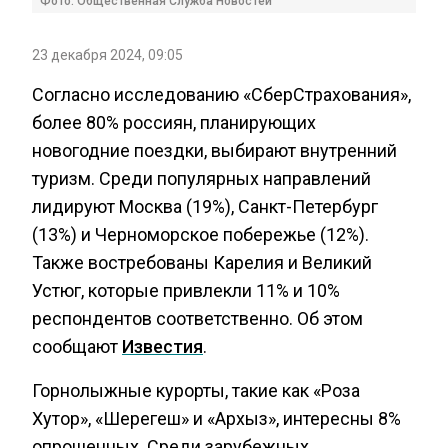
Фото: Общественная Служба Новостей
23 декабря 2024, 09:05
Согласно исследованию «СберСтрахования»,
более 80% россиян, планирующих
новогодние поездки, выбирают внутренний
туризм. Среди популярных направлений
лидируют Москва (19%), Санкт-Петербург
(13%) и Черноморское побережье (12%).
Также востребованы Карелия и Великий
Устюг, которые привлекли 11% и 10%
респондентов соответственно. Об этом
сообщают
Известия
.
Горнолыжные курорты, такие как «Роза
Хутор», «Шерегеш» и «Архыз», интересны 8%
опрошенных. Среди зарубежных