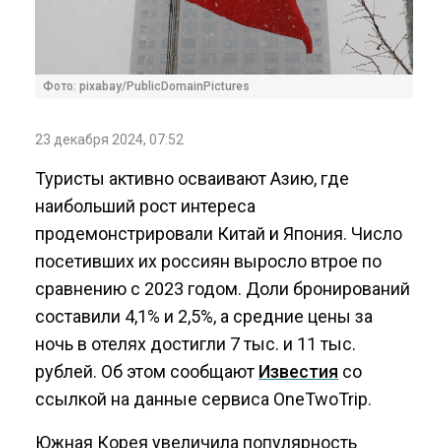
Фото: pixabay/PublicDomainPictures
23 декабря 2024, 07:52
Туристы активно осваивают Азию, где
наибольший рост интереса
продемонстрировали Китай и Япония. Число
посетивших их россиян выросло втрое по
сравнению с 2023 годом. Доли бронирований
составили 4,1% и 2,5%, а средние цены за
ночь в отелях достигли 7 тыс. и 11 тыс.
рублей. Об этом сообщают
Известия
со
ссылкой на данные сервиса OneTwoTrip.
Южная Корея увеличила популярность