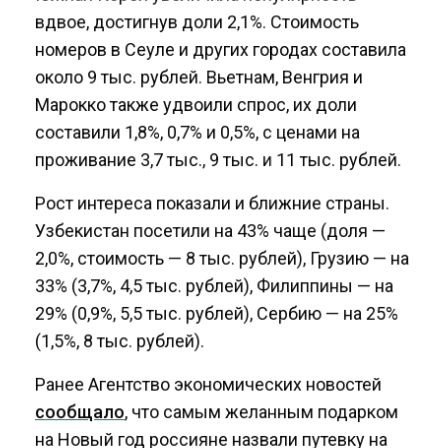
вдвое, достигнув доли 2,1%. Стоимость
номеров в Сеуле и других городах составила
около 9 тыс. рублей. Вьетнам, Венгрия и
Марокко также удвоили спрос, их доли
составили 1,8%, 0,7% и 0,5%, с ценами на
проживание 3,7 тыс., 9 тыс. и 11 тыс. рублей.
Рост интереса показали и ближние страны.
Узбекистан посетили на 43% чаще (доля —
2,0%, стоимость — 8 тыс. рублей), Грузию — на
33% (3,7%, 4,5 тыс. рублей), Филиппины — на
29% (0,9%, 5,5 тыс. рублей), Сербию — на 25%
(1,5%, 8 тыс. рублей).
Ранее Агентство экономических новостей
сообщало
, что самым желанным подарком
на Новый год россияне назвали путевку на