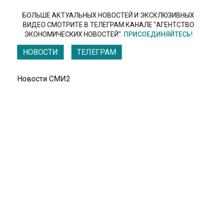
БОЛЬШЕ АКТУАЛЬНЫХ НОВОСТЕЙ И ЭКСКЛЮЗИВНЫХ
ВИДЕО СМОТРИТЕ В ТЕЛЕГРАМ КАНАЛЕ "АГЕНТСТВО
ЭКОНОМИЧЕСКИХ НОВОСТЕЙ".
ПРИСОЕДИНЯЙТЕСЬ!
НОВОСТИ
ТЕЛЕГРАМ
Новости СМИ2
ОБЩЕСТВО
Автор:
Владислав Рязанцев
Австрия и Германия возродят
угольную промышленность
20 июня 2022, 17:20
Германия планирует возобновление работы
своих угольных электростанций, что