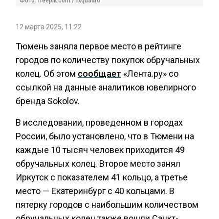
Фото: freepik.com / fxquadro
12 марта 2025, 11:22
Тюмень заняла первое место в рейтинге
городов по количеству покупок обручальных
колец. Об этом
сообщает
«Лента.ру» со
ссылкой на данные аналитиков ювелирного
бренда Sokolov.
В исследовании, проведенном в городах
России, было установлено, что в Тюмени на
каждые 10 тысяч человек приходится 49
обручальных колец. Второе место занял
Иркутск с показателем 41 кольцо, а третье
место — Екатеринбург с 40 кольцами. В
пятерку городов с наибольшим количеством
обручальных колец также вошли Санкт-