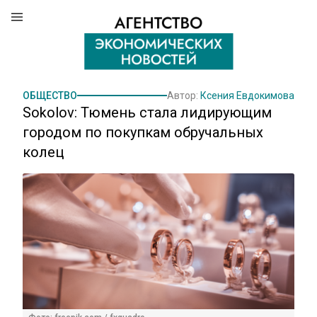
ОБЩЕСТВО
Автор:
Ксения Евдокимова
Sokolov: Тюмень стала лидирующим
городом по покупкам обручальных
колец