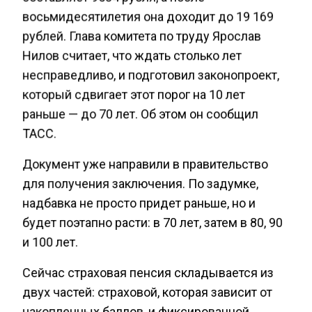
восьмидесятилетия она доходит до 19 169
рублей. Глава комитета по труду Ярослав
Нилов считает, что ждать столько лет
несправедливо, и подготовил законопроект,
который сдвигает этот порог на 10 лет
раньше — до 70 лет. Об этом он сообщил
ТАСС.
Документ уже направили в правительство
для получения заключения. По задумке,
надбавка не просто придет раньше, но и
будет поэтапно расти: в 70 лет, затем в 80, 90
и 100 лет.
Сейчас страховая пенсия складывается из
двух частей: страховой, которая зависит от
накопленных баллов, и фиксированной,