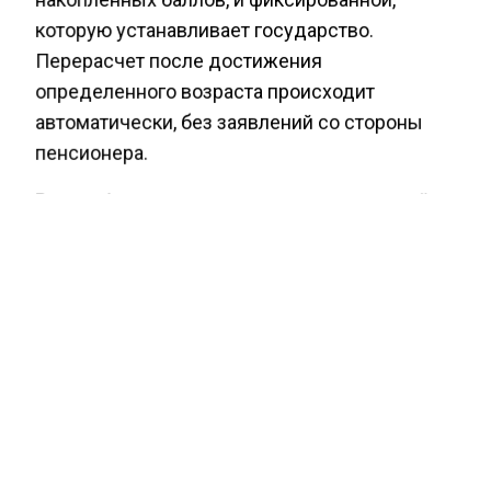
которую устанавливает государство.
Перерасчет после достижения
определенного возраста происходит
автоматически, без заявлений со стороны
пенсионера.
Ранее «Агентство экономических новостей»
сообщало
, при каких условиях
приостанавливают выплату страховой
пенсии.
ВЫПЛАТЫ
ГОСДУМА
ПЕНСИИ