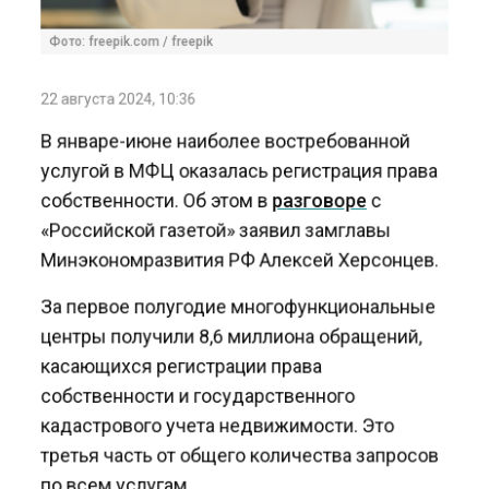
Фото: freepik.com / freepik
22 августа 2024, 10:36
В январе-июне наиболее востребованной
услугой в МФЦ оказалась регистрация права
собственности. Об этом в
разговоре
с
«Российской газетой» заявил замглавы
Минэкономразвития РФ Алексей Херсонцев.
За первое полугодие многофункциональные
центры получили 8,6 миллиона обращений,
касающихся регистрации права
собственности и государственного
кадастрового учета недвижимости. Это
третья часть от общего количества запросов
по всем услугам.