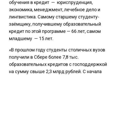
обучения в кредит — юриспруденция,
экономика, менеджмент, лечебное дело и
лингвистика. Самому старшему студенту-
заёмщику, получившему образовательный
кредит по этой программе — 66 лет, самом
младшему — 15 лет.
«В прошлом году студенты столичных вузов
получили в Сбере более 7,8 тыс.
образовательных кредитов с господдержкой
на сумму свыше 2,3 млрд рублей. С начала
текущего года мы уже выдали более 2,5
тыс.кредитов на обучение на сумму 1.5
млрд.рублей. Важно, что получить
образовательный кредит с господдержкой в
Москве может житель любого российского
региона без каких-либо дополнительных