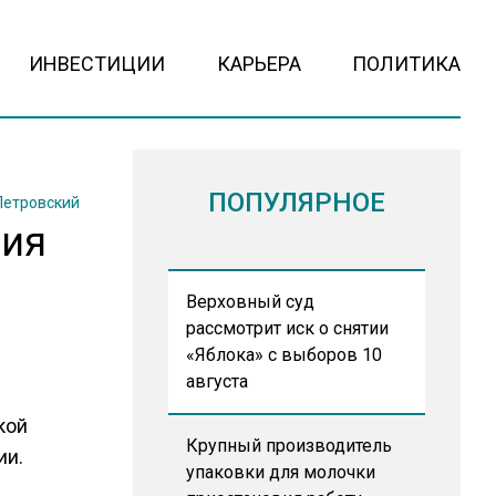
ИНВЕСТИЦИИ
КАРЬЕРА
ПОЛИТИКА
ПОПУЛЯРНОЕ
Петровский
вия
Верховный суд
рассмотрит иск о снятии
«Яблока» с выборов 10
августа
кой
Крупный производитель
ии.
упаковки для молочки