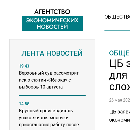
ОБЩЕСТВ
ОБЩЕ
ЛЕНТА НОВОСТЕЙ
ЦБ 
19:43
для
Верховный суд рассмотрит
иск о снятии «Яблока» с
сло
выборов 10 августа
26 мая 202
14:58
Крупный производитель
ЦБ заяв
упаковки для молочки
экономи
приостановил работу после