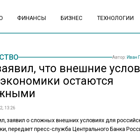
О
ФИНАНСЫ
БИЗНЕС
ТЕХНОЛОГИИ
СТВО
Автор:
Иван 
заявил, что внешние усло
 экономики остаются
жными
2, 13:26
ил, заявил о сложных внешних условиях для российс
ки, передает пресс-служба Центрального Банка Росс