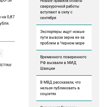
Новые правила оплаты
сверхурочной работы
вступают в силу с
я на 0,87
сентября
рубля.
Экспортеры ищут новые
пути вывоза зерна из-за
проблем в Черном море
Ь
Временного поверенного
РФ вызвали в МИД
ЕЛЕГРАМ
Швеции
В МВД рассказали, что
нельзя публиковать в
соцсетях