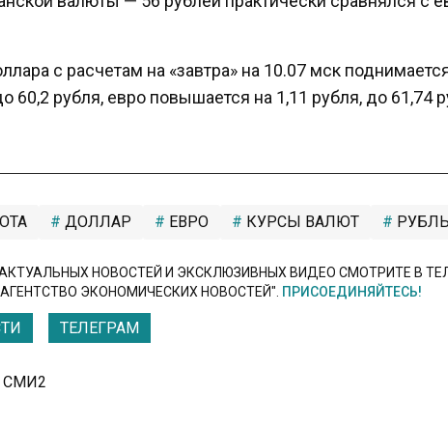
лара с расчетам на «завтра» на 10.07 мск поднимаетс
о 60,2 рубля, евро повышается на 1,11 рубля, до 61,74 
ТА
ДОЛЛАР
ЕВРО
КУРСЫ ВАЛЮТ
РУБЛ
КТУАЛЬНЫХ НОВОСТЕЙ И ЭКСКЛЮЗИВНЫХ ВИДЕО СМОТРИТЕ В Т
АГЕНТСТВО ЭКОНОМИЧЕСКИХ НОВОСТЕЙ".
ПРИСОЕДИНЯЙТЕСЬ!
ТИ
ТЕЛЕГРАМ
 СМИ2