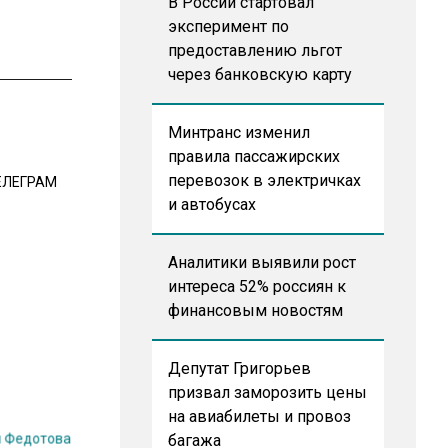
В России стартовал
эксперимент по
предоставлению льгот
через банковскую карту
Минтранс изменил
правила пассажирских
перевозок в электричках
ЕЛЕГРАМ
и автобусах
Аналитики выявили рост
интереса 52% россиян к
финансовым новостям
Депутат Григорьев
призвал заморозить цены
на авиабилеты и провоз
 Федотова
багажа