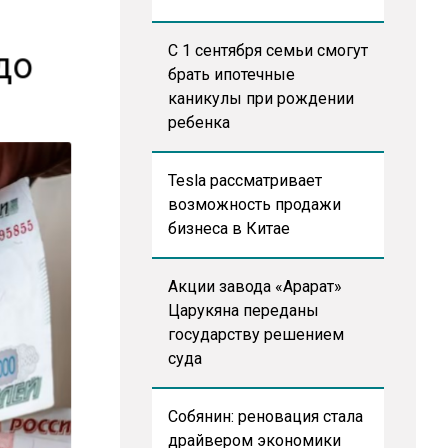
С 1 сентября семьи смогут
до
брать ипотечные
каникулы при рождении
ребенка
Tesla рассматривает
возможность продажи
бизнеса в Китае
Акции завода «Арарат»
Царукяна переданы
государству решением
суда
Собянин: реновация стала
драйвером экономики