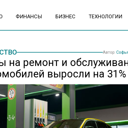
О
ФИНАНСЫ
БИЗНЕС
ТЕХНОЛОГИИ
СТВО
Автор:
Софья
ы на ремонт и обслужива
омобилей выросли на 31%