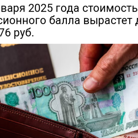
нваря 2025 года стоимость
сионного балла вырастет 
76 руб.