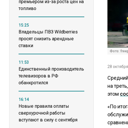
премьером из-за роста цен на
топливо
15:25
Владельцы ПВЗ Wildberries
просят снизить арендные
ставки
Фото: freep
11:53
28 октября
Единственный производитель
телевизоров в РФ
Средний
обанкротился
на треть
этом
со
16:14
Новые правила оплаты
«По итог
сверхурочной работы
обслужив
вступают в силу с сентября
сравнен