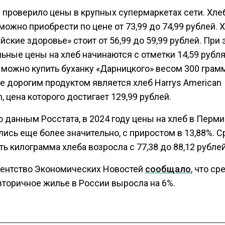
 проверило цены в крупных супермаркетах сети. Хлеб
можно приобрести по цене от 73,99 до 74,99 рублей. 
ские здоровье» стоит от 56,99 до 59,99 рублей. При 
ные цены на хлеб начинаются с отметки 14,59 рубля,
 можно купить буханку «Дарницкого» весом 300 грам
е дорогим продуктом является хлеб Harrys American
, цена которого достигает 129,99 рублей.
 данным Росстата, в 2024 году цены на хлеб в Перми
лись еще более значительно, с приростом в 13,88%. 
ь килограмма хлеба возросла с 77,38 до 88,12 рублей
гентство Экономических Новостей
сообщало
, что с
вторичное жилье в России выросла на 6%.