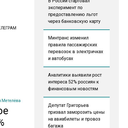
В России стартовал
эксперимент по
предоставлению льгот
через банковскую карту
ЕЛЕГРАМ
Минтранс изменил
правила пассажирских
перевозок в электричках
и автобусах
Аналитики выявили рост
интереса 52% россиян к
финансовым новостям
 Метелёва
Депутат Григорьев
ое
призвал заморозить цены
%
на авиабилеты и провоз
багажа