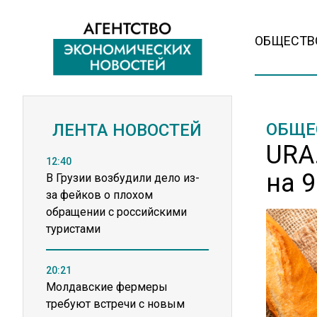
ОБЩЕСТВ
ОБЩЕ
ЛЕНТА НОВОСТЕЙ
URA
12:40
на 
В Грузии возбудили дело из-
за фейков о плохом
обращении с российскими
туристами
20:21
Молдавские фермеры
требуют встречи с новым