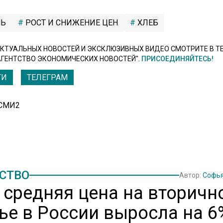
Ь
РОСТ И СНИЖЕНИЕ ЦЕН
ХЛЕБ
КТУАЛЬНЫХ НОВОСТЕЙ И ЭКСКЛЮЗИВНЫХ ВИДЕО СМОТРИТЕ В Т
АГЕНТСТВО ЭКОНОМИЧЕСКИХ НОВОСТЕЙ".
ПРИСОЕДИНЯЙТЕСЬ!
ТИ
ТЕЛЕГРАМ
 СМИ2
СТВО
Автор:
Софья
: средняя цена на вторичн
ье в России выросла на 6