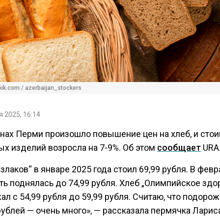
pik.com / azerbaijan_stockers
 2025, 16:14
инах Перми произошло повышение цен на хлеб, и сто
ых изделий возросла на 7-9%. Об этом
сообщает
URA.
 злаков“ в январе 2025 года стоил 69,99 рубля. В фев
ть поднялась до 74,99 рубля. Хлеб „Олимпийское здо
л с 54,99 рубля до 59,99 рубля. Считаю, что подоро
рублей — очень много», — рассказала пермячка Ларис