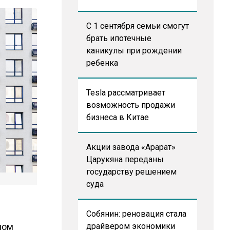
С 1 сентября семьи смогут
брать ипотечные
каникулы при рождении
ребенка
Tesla рассматривает
возможность продажи
бизнеса в Китае
Акции завода «Арарат»
Царукяна переданы
государству решением
суда
Собянин: реновация стала
ном
драйвером экономики