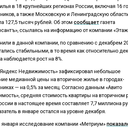
илья в 18 крупнейших регионах России, включая 16 г
ников, а также Московскую и Ленинградскую области
а 127,5 тысяч рублей. Об этом
сообщает
газета
сантъ», ссылаясь на информацию от компании «Этаж
нили в данной компании, по сравнению с декабрем 2
тались стабильными, в то время как относительно де
а наблюдается рост на 8%.
«Яндекс Недвижимость» зафиксировал небольшое
ние медианной цены на вторичное жилье в городах-
никах — на 0,5% за месяц. Согласно данным «Авито
мость», средняя стоимость квартиры на вторичном 
оссии в настоящее время составляет 7,7 миллиона ру
азатель в январе остался на уровне декабря.
е января исследование компании «Метриум»
показал