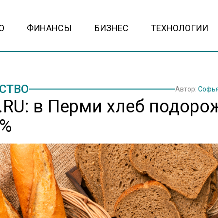
О
ФИНАНСЫ
БИЗНЕС
ТЕХНОЛОГИИ
СТВО
Автор:
Софья
.RU: в Перми хлеб подоро
9%